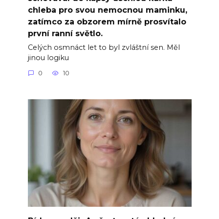
chleba pro svou nemocnou maminku,
zatímco za obzorem mírně prosvítalo
první ranní světlo.
Celých osmnáct let to byl zvláštní sen. Měl
jinou logiku
0
10