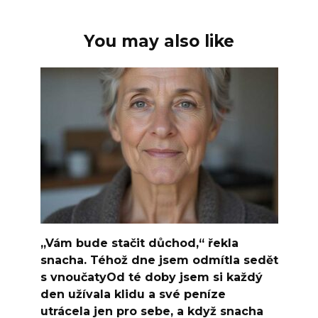
You may also like
„Vám bude stačit důchod,“ řekla
snacha. Téhož dne jsem odmítla sedět
s vnoučatyOd té doby jsem si každý
den užívala klidu a své peníze
utrácela jen pro sebe, a když snacha