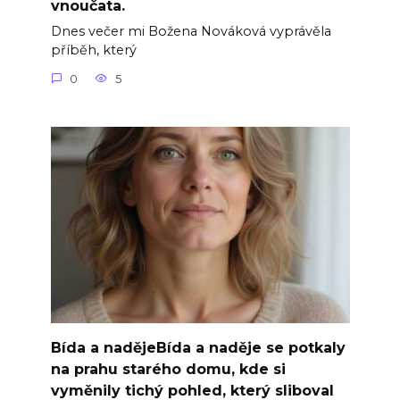
vnoučata.
Dnes večer mi Božena Nováková vyprávěla
příběh, který
0
5
Bída a nadějeBída a naděje se potkaly
na prahu starého domu, kde si
vyměnily tichý pohled, který sliboval