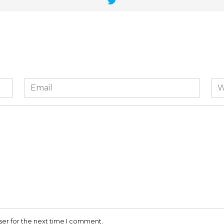
Email
We
*
ser for the next time I comment.