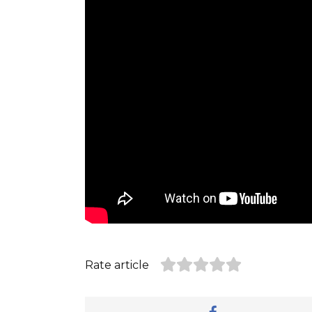
Rate article