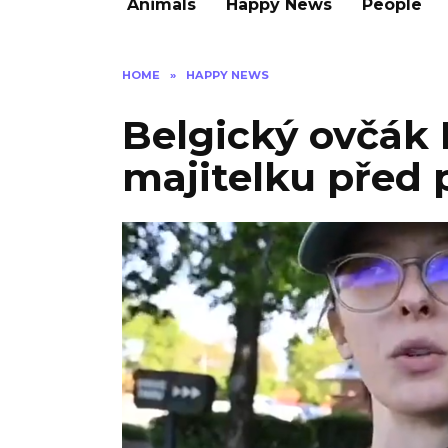
Animals
Happy News
People
HOME
»
HAPPY NEWS
Belgický ovčák 
majitelku před