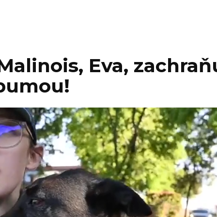
Malinois, Eva, zachraň
 pumou!