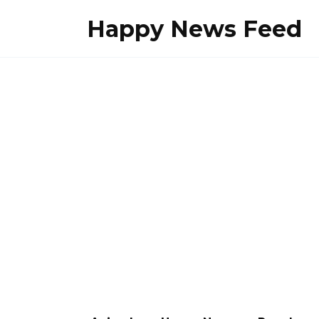
Skip
Happy News Feed
to
content