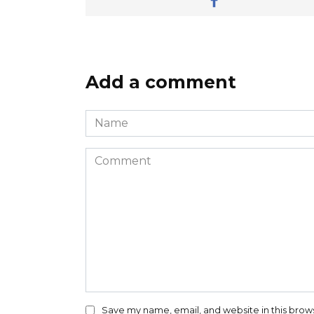
Add a comment
Name
*
Comment
Save my name, email, and website in this brow