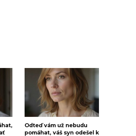
hat,
Odteď vám už nebudu
ať
pomáhat, váš syn odešel k