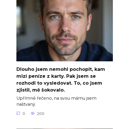
Dlouho jsem nemohl pochopit, kam
mizí peníze z karty. Pak jsem se
rozhodl to vysledovat. To, co jsem
zjistil, mě šokovalo.
Upřímně řečeno, na svou mámu jsem
naštvaný.
0
200