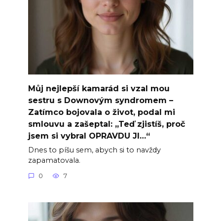
Můj nejlepší kamarád si vzal mou
sestru s Downovým syndromem –
Zatímco bojovala o život, podal mi
smlouvu a zašeptal: „Teď zjistíš, proč
jsem si vybral OPRAVDU JI…“
Dnes to píšu sem, abych si to navždy
zapamatovala.
0
7