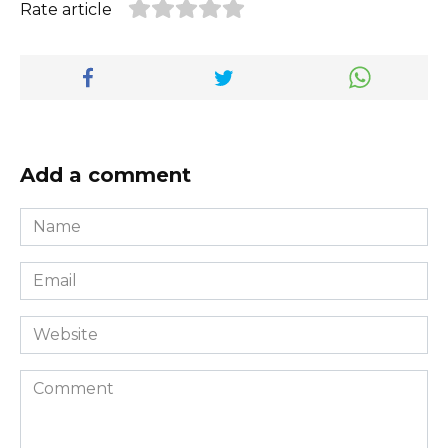
Rate article
Add a comment
Name
*
Email
*
Website
Comment