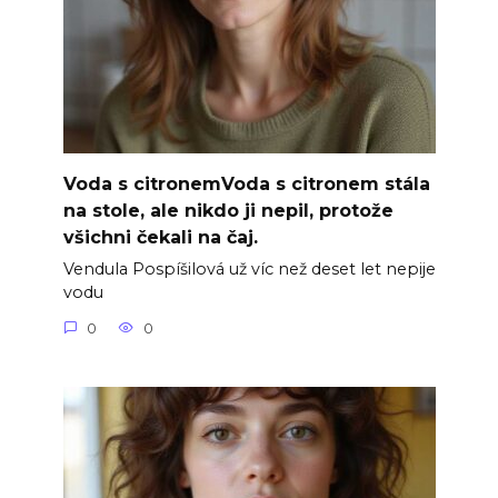
Voda s citronemVoda s citronem stála
na stole, ale nikdo ji nepil, protože
všichni čekali na čaj.
Vendula Pospíšilová už víc než deset let nepije
vodu
0
0