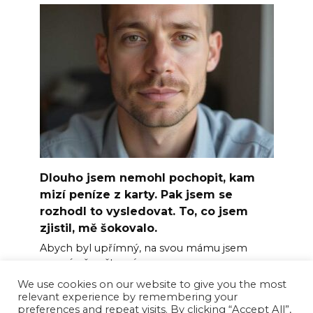
Dlouho jsem nemohl pochopit, kam
mizí peníze z karty. Pak jsem se
rozhodl to vysledovat. To, co jsem
zjistil, mě šokovalo.
Abych byl upřímný, na svou mámu jsem
nesmírně naštvaný.
We use cookies on our website to give you the most
0
4
relevant experience by remembering your
preferences and repeat visits. By clicking “Accept All”,