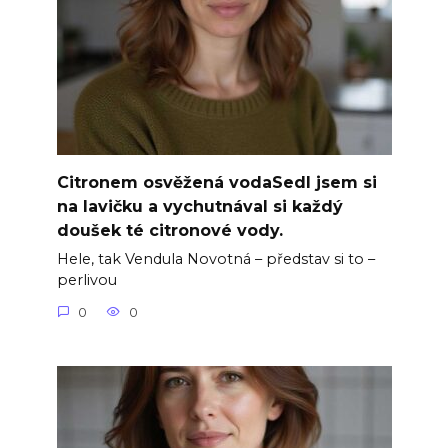
Citronem osvěžená vodaSedl jsem si
na lavičku a vychutnával si každý
doušek té citronové vody.
Hele, tak Vendula Novotná – představ si to –
perlivou
0
0