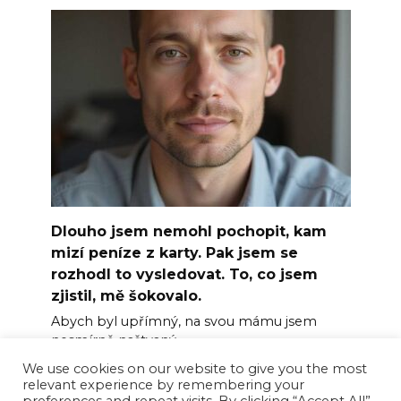
Dlouho jsem nemohl pochopit, kam
mizí peníze z karty. Pak jsem se
rozhodl to vysledovat. To, co jsem
zjistil, mě šokovalo.
Abych byl upřímný, na svou mámu jsem
nesmírně naštvaný.
We use cookies on our website to give you the most
0
5
relevant experience by remembering your