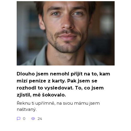
Dlouho jsem nemohl přijít na to, kam
mizí peníze z karty. Pak jsem se
rozhodl to vysledovat. To, co jsem
zjistil, mě šokovalo.
Řeknu ti upřímně, na svou mámu jsem
naštvaný.
0
24