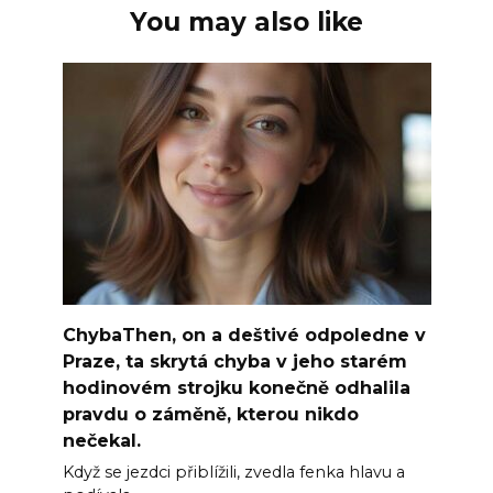
You may also like
ChybaThen, on a deštivé odpoledne v
Praze, ta skrytá chyba v jeho starém
hodinovém strojku konečně odhalila
pravdu o záměně, kterou nikdo
nečekal.
Když se jezdci přiblížili, zvedla fenka hlavu a