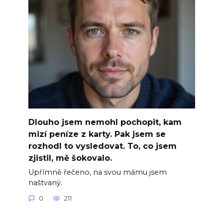
Dlouho jsem nemohl pochopit, kam
mizí peníze z karty. Pak jsem se
rozhodl to vysledovat. To, co jsem
zjistil, mě šokovalo.
Upřímně řečeno, na svou mámu jsem
naštvaný.
0
211