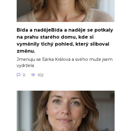
Bída a nadějeBída a naděje se potkaly
na prahu starého domu, kde si
vyměnily tichý pohled, který sliboval
změnu.
Jmenuju se Šárka Králová a svého muže jsem
vydržela
0
102