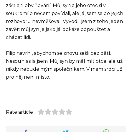
zášť ani obviňování. Můj syn a jeho otec si v
soukromí o něčem povídali, ale já jsem se do jejich
rozhovoru nevměšoval. Vyvodil jsem z toho jeden
závěr: můj syn je jako já, dokáže odpouštět a
chápat lidi.
Filip navrhl, abychom se znovu sešli bez dětí.
Nesouhlasila jsem. Můj syn by měl mít otce, ale už
nikdy nebude mým společníkem. V mém srdci už
pro něj není místo.
Rate article