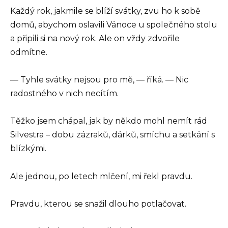
Každý rok, jakmile se blíží svátky, zvu ho k sobě
domů, abychom oslavili Vánoce u společného stolu
a připili si na nový rok. Ale on vždy zdvořile
odmítne.
— Tyhle svátky nejsou pro mě, — říká. — Nic
radostného v nich necítím.
Těžko jsem chápal, jak by někdo mohl nemít rád
Silvestra – dobu zázraků, dárků, smíchu a setkání s
blízkými.
Ale jednou, po letech mlčení, mi řekl pravdu.
Pravdu, kterou se snažil dlouho potlačovat.