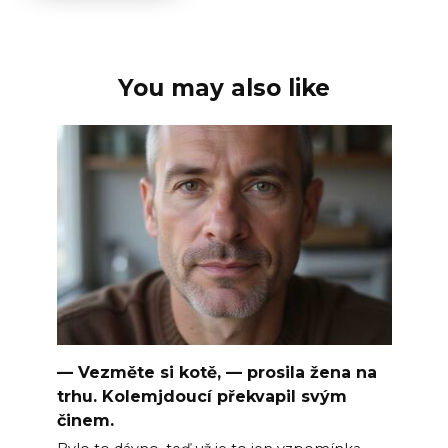
You may also like
— Vezměte si kotě, — prosila žena na
trhu. Kolemjdoucí překvapil svým
činem.