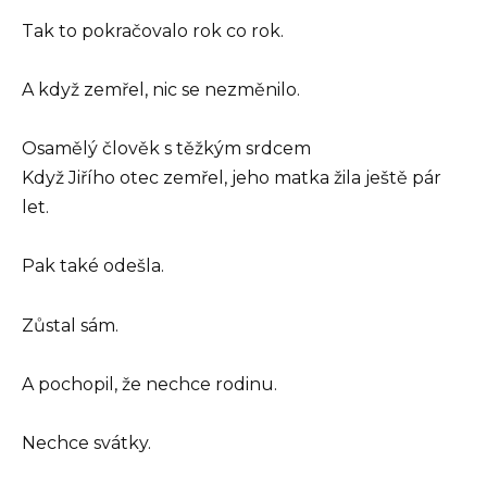
Tak to pokračovalo rok co rok.
A když zemřel, nic se nezměnilo.
Osamělý člověk s těžkým srdcem
Když Jiřího otec zemřel, jeho matka žila ještě pár
let.
Pak také odešla.
Zůstal sám.
A pochopil, že nechce rodinu.
Nechce svátky.