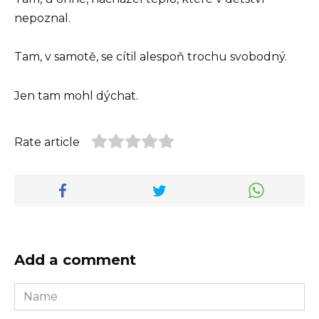
nepoznal.
Tam, v samotě, se cítil alespoň trochu svobodný.
Jen tam mohl dýchat.
Rate article
Add a comment
Name
*