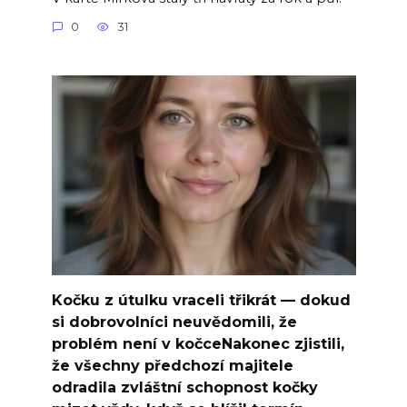
0
31
Kočku z útulku vraceli třikrát — dokud
si dobrovolníci neuvědomili, že
problém není v kočceNakonec zjistili,
že všechny předchozí majitele
odradila zvláštní schopnost kočky