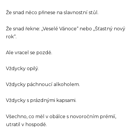
Že snad něco přinese na slavnostní stůl.
Že snad řekne: „Veselé Vánoce“ nebo „Šťastný nový
rok“.
Ale vracel se pozdě.
Vždycky opilý.
Vždycky páchnoucí alkoholem.
Vždycky s prázdnými kapsami.
Všechno, co měl v obálce s novoročním prémií,
utratil v hospodě.