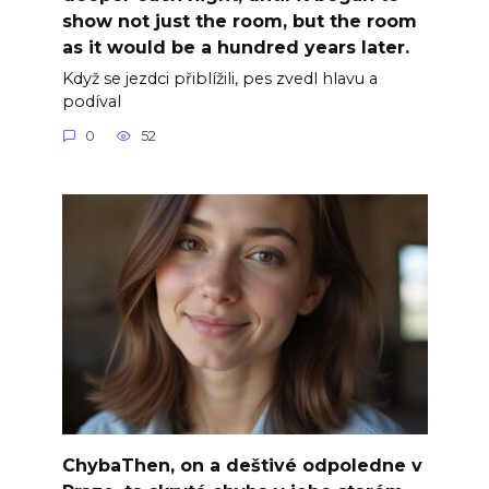
show not just the room, but the room
as it would be a hundred years later.
Když se jezdci přiblížili, pes zvedl hlavu a
podíval
0
52
ChybaThen, on a deštivé odpoledne v