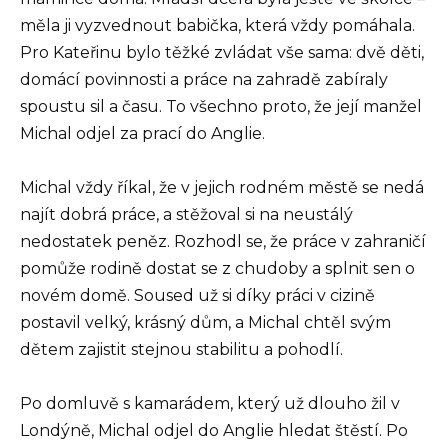
měla ji vyzvednout babička, která vždy pomáhala.
Pro Kateřinu bylo těžké zvládat vše sama: dvě děti,
domácí povinnosti a práce na zahradě zabíraly
spoustu sil a času. To všechno proto, že její manžel
Michal odjel za prací do Anglie.
Michal vždy říkal, že v jejich rodném městě se nedá
najít dobrá práce, a stěžoval si na neustálý
nedostatek peněz. Rozhodl se, že práce v zahraničí
pomůže rodině dostat se z chudoby a splnit sen o
novém domě. Soused už si díky práci v cizině
postavil velký, krásný dům, a Michal chtěl svým
dětem zajistit stejnou stabilitu a pohodlí.
Po domluvě s kamarádem, který už dlouho žil v
Londýně, Michal odjel do Anglie hledat štěstí. Po