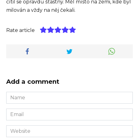
cítil se opravdu šťastný. Měl místo na zemi, kde byl
milován a vždy na něj čekali.
Rate article
Add a comment
Name
*
Email
*
Website