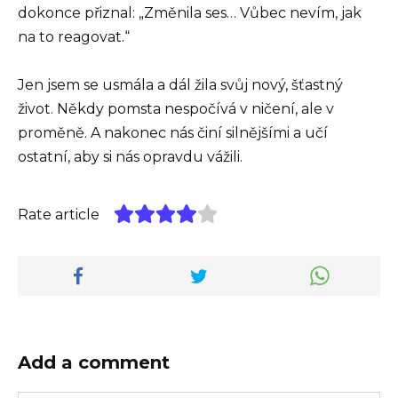
dokonce přiznal: „Změnila ses… Vůbec nevím, jak
na to reagovat.“
Jen jsem se usmála a dál žila svůj nový, šťastný
život. Někdy pomsta nespočívá v ničení, ale v
proměně. A nakonec nás činí silnějšími a učí
ostatní, aby si nás opravdu vážili.
Rate article
Add a comment