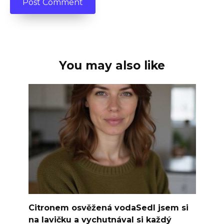
You may also like
Citronem osvěžená vodaSedl jsem si
na lavičku a vychutnával si každý