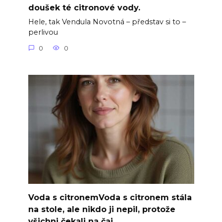
doušek té citronové vody.
Hele, tak Vendula Novotná – představ si to –
perlivou
0
0
Voda s citronemVoda s citronem stála
na stole, ale nikdo ji nepil, protože
všichni čekali na čaj.