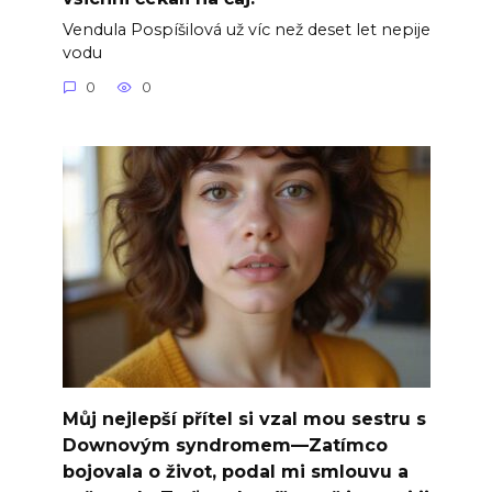
Vendula Pospíšilová už víc než deset let nepije
vodu
0
0
Můj nejlepší přítel si vzal mou sestru s
Downovým syndromem—Zatímco
bojovala o život, podal mi smlouvu a