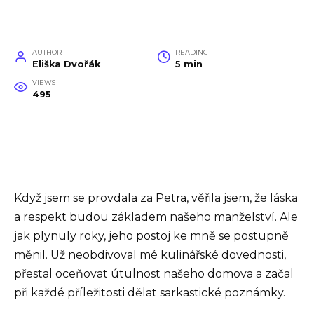
AUTHOR
READING
Eliška Dvořák
5 min
VIEWS
495
Když jsem se provdala za Petra, věřila jsem, že láska
a respekt budou základem našeho manželství. Ale
jak plynuly roky, jeho postoj ke mně se postupně
měnil. Už neobdivoval mé kulinářské dovednosti,
přestal oceňovat útulnost našeho domova a začal
při každé příležitosti dělat sarkastické poznámky.