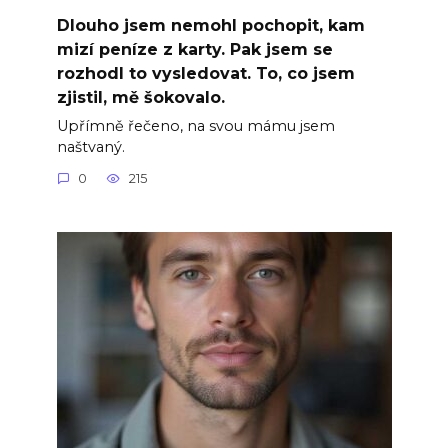
Dlouho jsem nemohl pochopit, kam
mizí peníze z karty. Pak jsem se
rozhodl to vysledovat. To, co jsem
zjistil, mě šokovalo.
Upřímně řečeno, na svou mámu jsem
naštvaný.
0
215