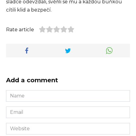
sladce odevzdali, svěřili se mu a každou buňkou
cítili klid a bezpečí.
Rate article
Add a comment
Name
*
Email
*
Website