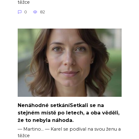
těžce
0
82
Nenáhodné setkáníSetkali se na
stejném místě po letech, a oba věděli,
že to nebyla náhoda.
— Martino… — Karel se podíval na svou ženu a
těžce