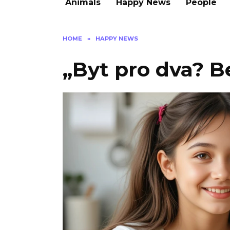
Animals
Happy News
People
HOME
»
HAPPY NEWS
„Byt pro dva? B