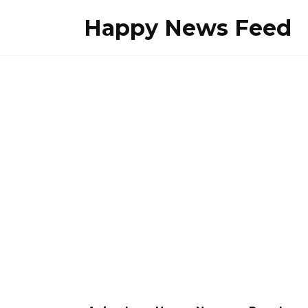
Skip
Happy News Feed
to
content