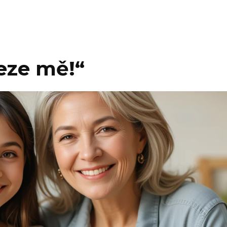
eze mě!“