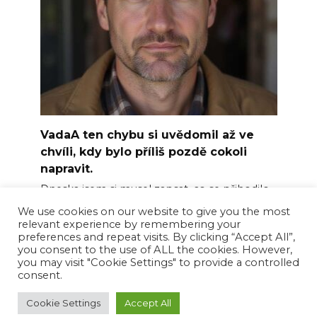
VadaA ten chybu si uvědomil až ve
chvíli, kdy bylo příliš pozdě cokoli
napravit.
Dneska jsem si musel zapsat, co se přihodilo.
We use cookies on our website to give you the most
0
17
relevant experience by remembering your
preferences and repeat visits. By clicking “Accept All”,
you consent to the use of ALL the cookies. However,
you may visit "Cookie Settings" to provide a controlled
consent.
© 2026 Happy News Feed
Cookie Settings
Accept All