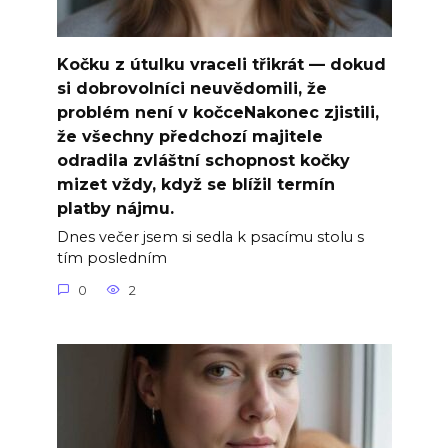
Kočku z útulku vraceli třikrát — dokud
si dobrovolníci neuvědomili, že
problém není v kočceNakonec zjistili,
že všechny předchozí majitele
odradila zvláštní schopnost kočky
mizet vždy, když se blížil termín
platby nájmu.
Dnes večer jsem si sedla k psacímu stolu s
tím posledním
0
2