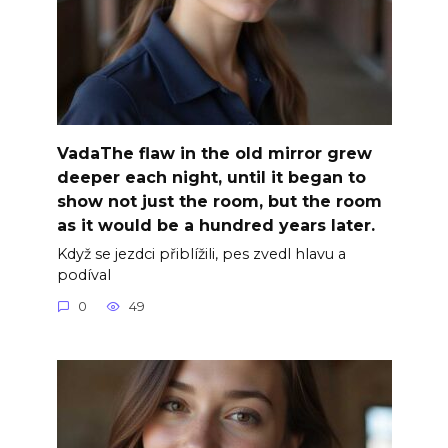
VadaThe flaw in the old mirror grew
deeper each night, until it began to
show not just the room, but the room
as it would be a hundred years later.
Když se jezdci přiblížili, pes zvedl hlavu a
podíval
0
49