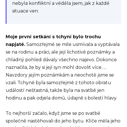
nebyla konfliktní a věděla jsem, jak z každé
situace ven.
Moje první setkání s tchyní bylo trochu
napjaté.
Samozřejmě se mile usmívala a vyptávala
se na rodinu a práci, ale její lichotivé poznámky a
chladný pohled dávaly všechno najevo. Dokonce
naznačila, že by si její syn mohl dovolit více…..
Navzdory jejím poznámkám a neochotě jsme se
vzali. Tchyně byla samozřejmě z tohoto obratu
událostí nešťastná, takže byla na svatbě jen
hodinu a pak odjela domů, údajně s bolestí hlavy.
To nejhorší začalo, když jsme se po svatbě
společně nastěhovali do jeho bytu. Klíče měla jeho