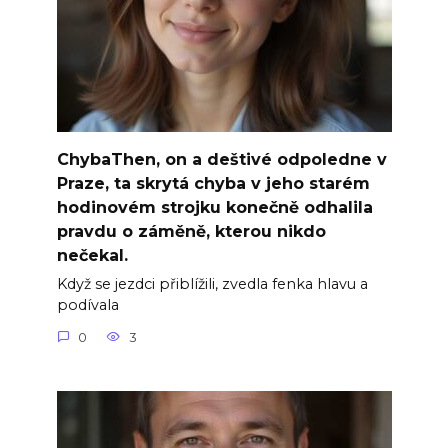
ChybaThen, on a deštivé odpoledne v
Praze, ta skrytá chyba v jeho starém
hodinovém strojku konečně odhalila
pravdu o záměně, kterou nikdo
nečekal.
Když se jezdci přiblížili, zvedla fenka hlavu a
podívala
0
3