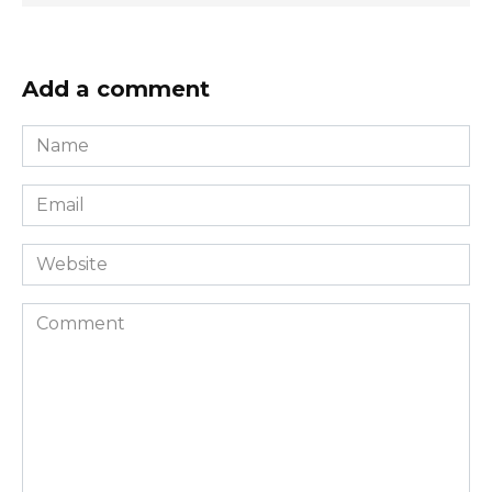
Add a comment
Name
*
Email
*
Website
Comment