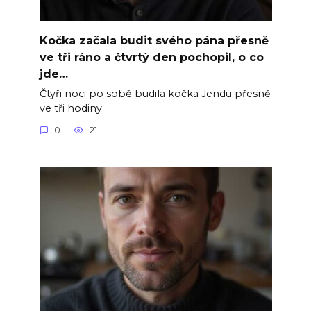
Kočka začala budit svého pána přesně
ve tři ráno a čtvrtý den pochopil, o co
jde…
Čtyři noci po sobě budila kočka Jendu přesně
ve tři hodiny.
0
21