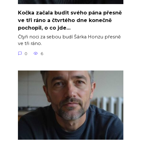
Kočka začala budit svého pána přesně
ve tři ráno a čtvrtého dne konečně
pochopil, o co jde…
Čtyři noci za sebou budí Šárka Honzu přesně
ve tři ráno.
0
6