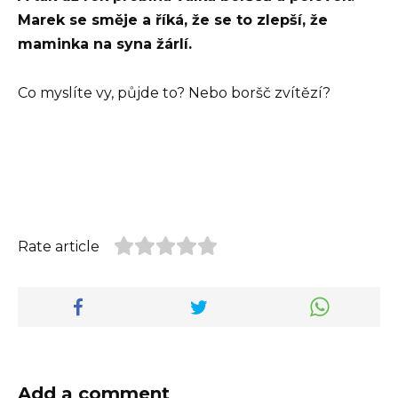
Marek se směje a říká, že se to zlepší, že
maminka na syna žárlí.
Co myslíte vy, půjde to? Nebo boršč zvítězí?
Rate article
Add a comment