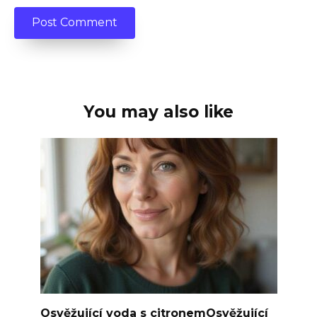
You may also like
Osvěžující voda s citronemOsvěžující