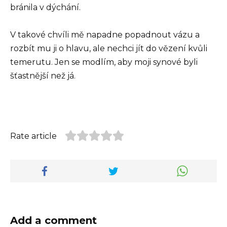
bránila v dýchání.
V takové chvíli mě napadne popadnout vázu a
rozbít mu ji o hlavu, ale nechci jít do vězení kvůli
temerutu. Jen se modlím, aby moji synové byli
šťastnější než já.
Rate article
Add a comment