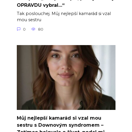
OPRAVDU vybral…“
Tak poslouchej. Můj nejlepší kamarád si vzal
mou sestru
0
80
Můj nejlepší kamarád si vzal mou
sestru s Downovým syndromem –