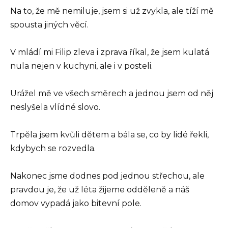
Na to, že mě nemiluje, jsem si už zvykla, ale tíží mě
spousta jiných věcí.
V mládí mi Filip zleva i zprava říkal, že jsem kulatá
nula nejen v kuchyni, ale i v posteli.
Urážel mě ve všech směrech a jednou jsem od něj
neslyšela vlídné slovo.
Trpěla jsem kvůli dětem a bála se, co by lidé řekli,
kdybych se rozvedla.
Nakonec jsme dodnes pod jednou střechou, ale
pravdou je, že už léta žijeme odděleně a náš
domov vypadá jako bitevní pole.