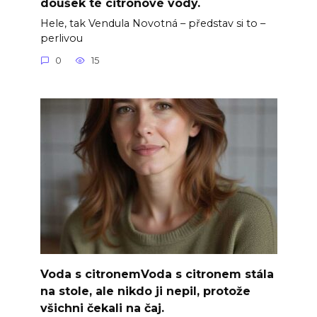
doušek té citronové vody.
Hele, tak Vendula Novotná – představ si to –
perlivou
0
15
Voda s citronemVoda s citronem stála
na stole, ale nikdo ji nepil, protože
všichni čekali na čaj.