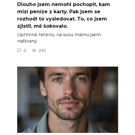
Dlouho jsem nemohl pochopit, kam
mizí peníze z karty. Pak jsem se
rozhodl to vysledovat. To, co jsem
zjistil, mě šokovalo.
Upřímně řečeno, na svou mámu jsem
naštvaný.
0
233