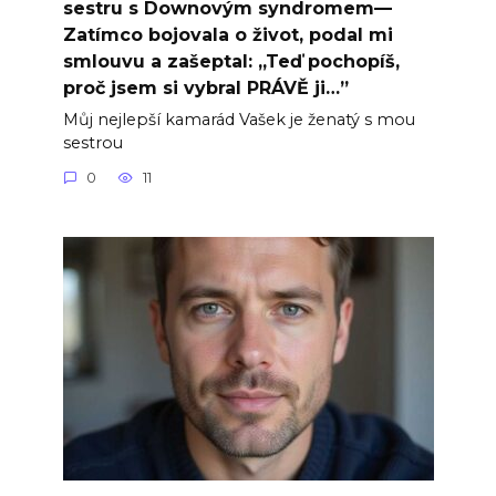
sestru s Downovým syndromem—
Zatímco bojovala o život, podal mi
smlouvu a zašeptal: „Teď pochopíš,
proč jsem si vybral PRÁVĚ ji…”
Můj nejlepší kamarád Vašek je ženatý s mou
sestrou
0
11