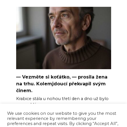
— Vezměte si koťátko, — prosila žena
na trhu. Kolemjdoucí překvapil svým
činem.
Krabice stála u nohou třetí den a dno už bylo
rozmoklé
We use cookies on our website to give you the most
0
4
relevant experience by remembering your
preferences and repeat visits. By clicking “Accept All”,