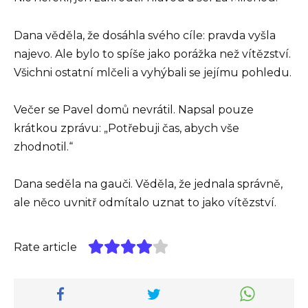
Dana věděla, že dosáhla svého cíle: pravda vyšla
najevo. Ale bylo to spíše jako porážka než vítězství.
Všichni ostatní mlčeli a vyhýbali se jejímu pohledu.
Večer se Pavel domů nevrátil. Napsal pouze
krátkou zprávu: „Potřebuji čas, abych vše
zhodnotil.“
Dana seděla na gauči. Věděla, že jednala správně,
ale něco uvnitř odmítalo uznat to jako vítězství.
Rate article