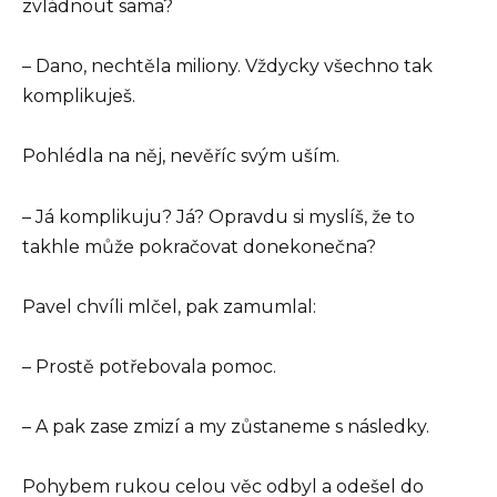
zvládnout sama?
– Dano, nechtěla miliony. Vždycky všechno tak
komplikuješ.
Pohlédla na něj, nevěříc svým uším.
– Já komplikuju? Já? Opravdu si myslíš, že to
takhle může pokračovat donekonečna?
Pavel chvíli mlčel, pak zamumlal:
– Prostě potřebovala pomoc.
– A pak zase zmizí a my zůstaneme s následky.
Pohybem rukou celou věc odbyl a odešel do