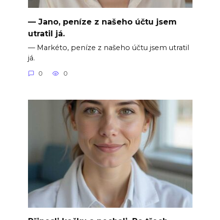
— Jano, peníze z našeho účtu jsem
utratil já.
— Markéto, peníze z našeho účtu jsem utratil
já.
0
0