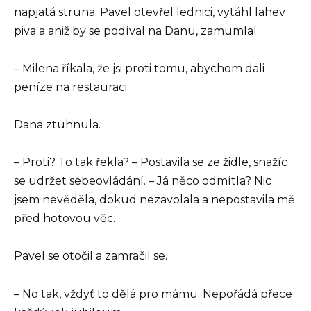
napjatá struna. Pavel otevřel lednici, vytáhl lahev
piva a aniž by se podíval na Danu, zamumlal:
– Milena říkala, že jsi proti tomu, abychom dali
peníze na restauraci.
Dana ztuhnula.
– Proti? To tak řekla? – Postavila se ze židle, snažíc
se udržet sebeovládání. – Já něco odmítla? Nic
jsem nevěděla, dokud nezavolala a nepostavila mě
před hotovou věc.
Pavel se otočil a zamračil se.
– No tak, vždyť to dělá pro mámu. Nepořádá přece