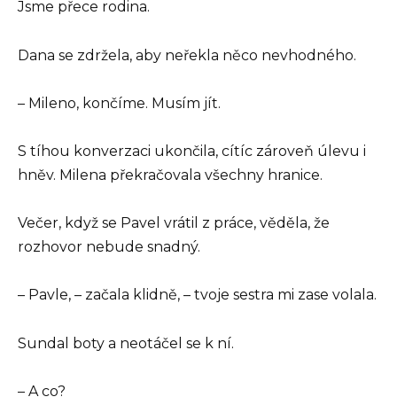
Jsme přece rodina.
Dana se zdržela, aby neřekla něco nevhodného.
– Mileno, končíme. Musím jít.
S tíhou konverzaci ukončila, cítíc zároveň úlevu i
hněv. Milena překračovala všechny hranice.
Večer, když se Pavel vrátil z práce, věděla, že
rozhovor nebude snadný.
– Pavle, – začala klidně, – tvoje sestra mi zase volala.
Sundal boty a neotáčel se k ní.
– A co?