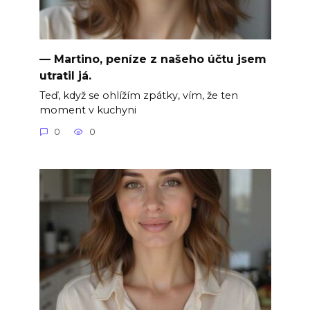
— Martino, peníze z našeho účtu jsem
utratil já.
Teď, když se ohlížím zpátky, vím, že ten
moment v kuchyni
0
0