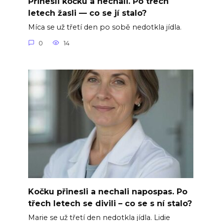
Přinesli kočku a nechali. Po třech
letech žasli — co se jí stalo?
Míca se už třetí den po sobě nedotkla jídla.
0
14
Kočku přinesli a nechali napospas. Po
třech letech se divili – co se s ní stalo?
Marie se už třetí den nedotkla jídla. Lidie