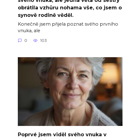
obrátila vzhůru nohama vše, co jsem o
synově rodině věděl.
Konečně jsem přijela poznat svého prvního
vnuka, ale
0
103
Poprvé jsem viděl svého vnuka v