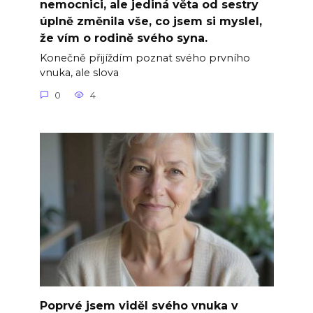
nemocnici, ale jediná věta od sestry
úplně změnila vše, co jsem si myslel,
že vím o rodině svého syna.
Konečně přijíždím poznat svého prvního
vnuka, ale slova
0
4
Poprvé jsem viděl svého vnuka v