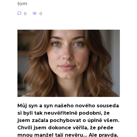
tom
0
0
Můj syn a syn našeho nového souseda
si byli tak neuvěřitelně podobní, že
jsem začala pochybovat o úplně všem.
Chvíli jsem dokonce věřila, že přede
mnou manžel tají nevěru… Ale pravda,