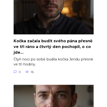
Kočka začala budit svého pána přesně
ve tři ráno a čtvrtý den pochopil, o co
jde…
Čtyři noci po sobě budila kočka Jendu přesně
ve tři hodiny.
0
16