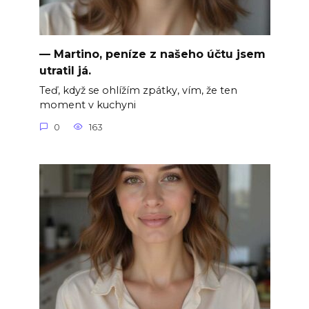
— Martino, peníze z našeho účtu jsem
utratil já.
Teď, když se ohlížím zpátky, vím, že ten
moment v kuchyni
0
163