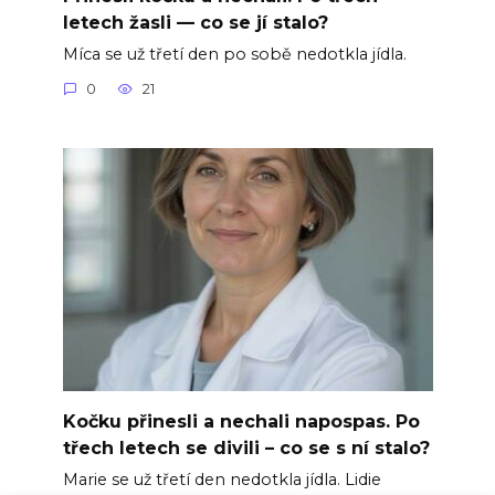
letech žasli — co se jí stalo?
Míca se už třetí den po sobě nedotkla jídla.
0
21
Kočku přinesli a nechali napospas. Po
třech letech se divili – co se s ní stalo?
Marie se už třetí den nedotkla jídla. Lidie