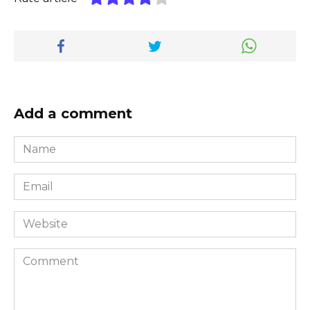
Add a comment
Name
*
Email
*
Website
Comment