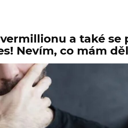
vermillionu a také se 
ies! Nevím, co mám děl