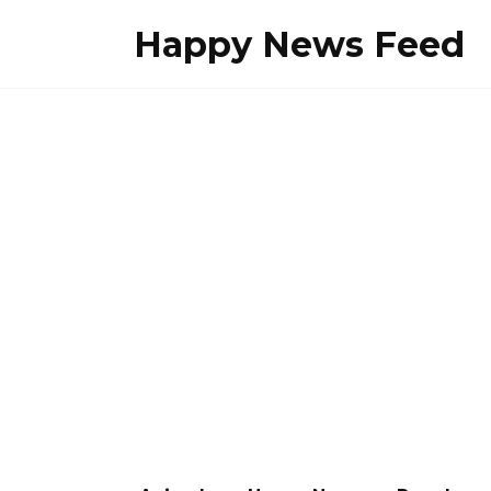
Skip
Happy News Feed
to
content