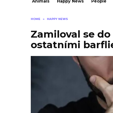
Animals
Happy News
People
HOME
»
HAPPY NEWS
Zamiloval se do 
ostatními barfl