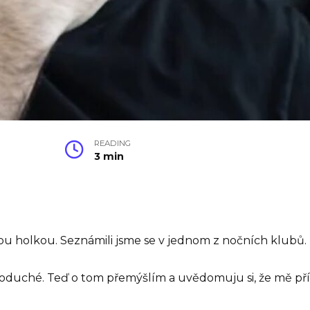
READING
3 min
 holkou. Seznámili jsme se v jednom z nočních klubů.
 jednoduché. Teď o tom přemýšlím a uvědomuju si, že mě př