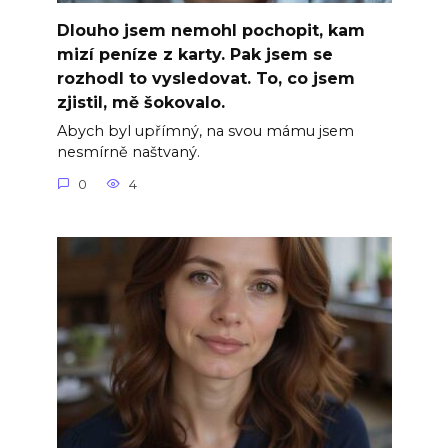
Dlouho jsem nemohl pochopit, kam
mizí peníze z karty. Pak jsem se
rozhodl to vysledovat. To, co jsem
zjistil, mě šokovalo.
Abych byl upřímný, na svou mámu jsem
nesmírně naštvaný.
0
4