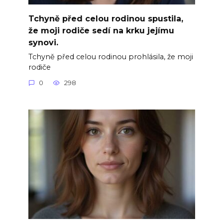
Tchyně před celou rodinou spustila,
že moji rodiče sedí na krku jejímu
synovi.
Tchyně před celou rodinou prohlásila, že moji
rodiče
0
298