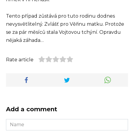
Tento případ zůstává pro tuto rodinu dodnes
nevysvětlitelný. Zvlášť pro Věřinu matku. Protože
se za pár měsíců stala Vojtovou tchýní. Opravdu
nějaká záhada…
Rate article
Add a comment
Name
*