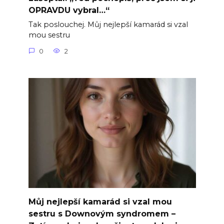
OPRAVDU vybral…“
Tak poslouchej. Můj nejlepší kamarád si vzal
mou sestru
0
2
Můj nejlepší kamarád si vzal mou
sestru s Downovým syndromem –