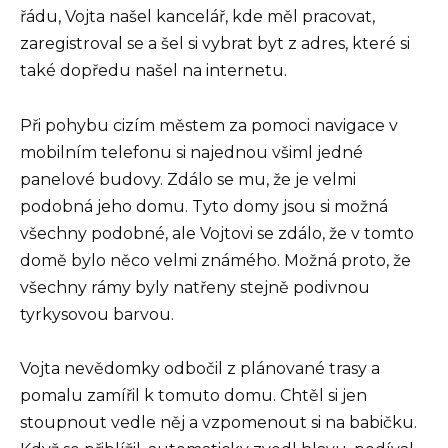
řádu, Vojta našel kancelář, kde měl pracovat,
zaregistroval se a šel si vybrat byt z adres, které si
také dopředu našel na internetu.
Při pohybu cizím městem za pomoci navigace v
mobilním telefonu si najednou všiml jedné
panelové budovy. Zdálo se mu, že je velmi
podobná jeho domu. Tyto domy jsou si možná
všechny podobné, ale Vojtovi se zdálo, že v tomto
domě bylo něco velmi známého. Možná proto, že
všechny rámy byly natřeny stejně podivnou
tyrkysovou barvou.
Vojta nevědomky odbočil z plánované trasy a
pomalu zamířil k tomuto domu. Chtěl si jen
stoupnout vedle něj a vzpomenout si na babičku.