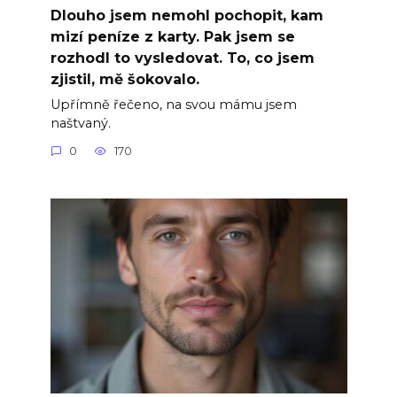
Dlouho jsem nemohl pochopit, kam
mizí peníze z karty. Pak jsem se
rozhodl to vysledovat. To, co jsem
zjistil, mě šokovalo.
Upřímně řečeno, na svou mámu jsem
naštvaný.
0
170