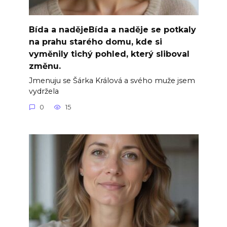
Bída a nadějeBída a naděje se potkaly
na prahu starého domu, kde si
vyměnily tichý pohled, který sliboval
změnu.
Jmenuju se Šárka Králová a svého muže jsem
vydržela
0
15