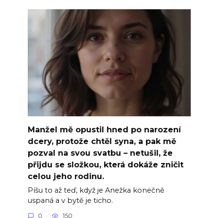
Manžel mě opustil hned po narození
dcery, protože chtěl syna, a pak mě
pozval na svou svatbu – netušil, že
přijdu se složkou, která dokáže zničit
celou jeho rodinu.
Píšu to až teď, když je Anežka konečně
uspaná a v bytě je ticho.
0
150