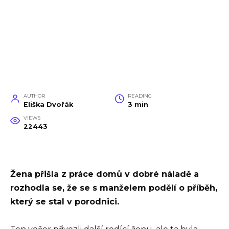
AUTHOR
READING
Eliška Dvořák
3 min
VIEWS
22443
Žena přišla z práce domů v dobré náladě a
rozhodla se, že se s manželem podělí o příběh,
který se stal v porodnici.