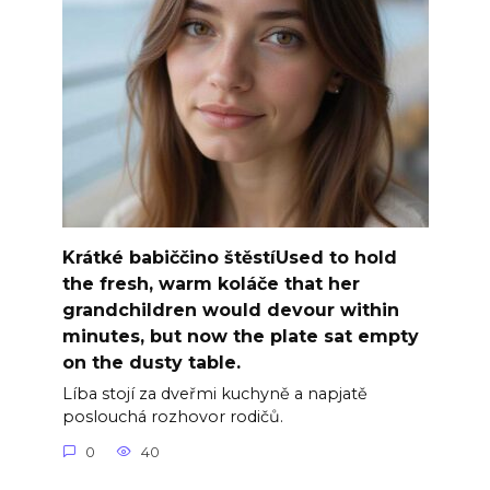
Krátké babiččino štěstíUsed to hold
the fresh, warm koláče that her
grandchildren would devour within
minutes, but now the plate sat empty
on the dusty table.
Líba stojí za dveřmi kuchyně a napjatě
poslouchá rozhovor rodičů.
0
40