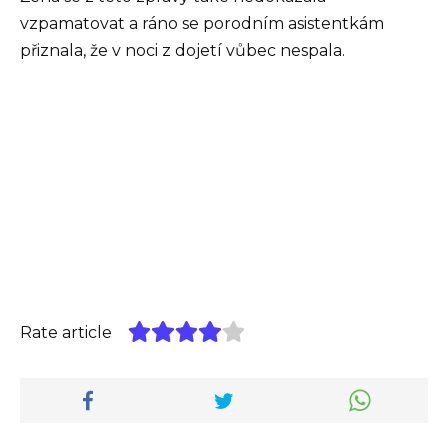
vzpamatovat a ráno se porodním asistentkám
přiznala, že v noci z dojetí vůbec nespala.
Rate article