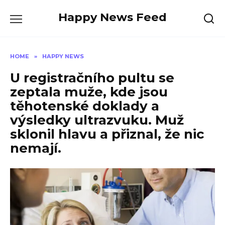
Skip
Happy News Feed
to
content
HOME
»
HAPPY NEWS
U registračního pultu se
zeptala muže, kde jsou
těhotenské doklady a
výsledky ultrazvuku. Muž
sklonil hlavu a přiznal, že nic
nemají.