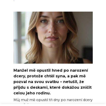
Manžel mě opustil hned po narození
dcery, protože chtěl syna, a pak mě
pozval na svou svatbu – netušil, že
přijdu s deskami, které dokážou zničit
celou jeho rodinu.
Můj muž mě opustil tři dny po narození dcery
a o měsíc