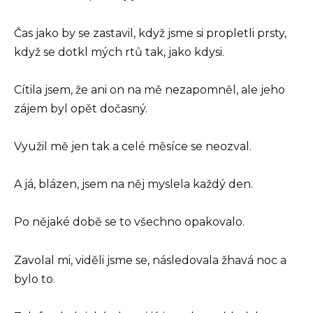
Čas jako by se zastavil, když jsme si propletli prsty,
když se dotkl mých rtů tak, jako kdysi.
Cítila jsem, že ani on na mě nezapomněl, ale jeho
zájem byl opět dočasný.
Využil mě jen tak a celé měsíce se neozval.
A já, blázen, jsem na něj myslela každý den.
Po nějaké době se to všechno opakovalo.
Zavolal mi, viděli jsme se, následovala žhavá noc a
bylo to.