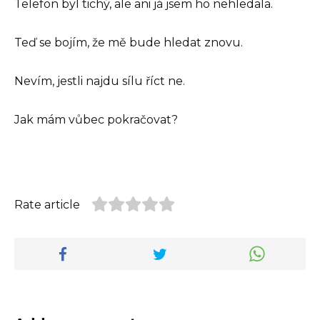
Telefon byl tichý, ale ani já jsem ho nehledala.
Teď se bojím, že mě bude hledat znovu.
Nevím, jestli najdu sílu říct ne.
Jak mám vůbec pokračovat?
Rate article