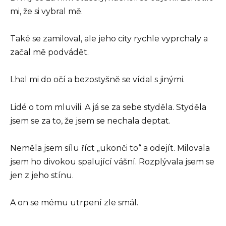
mi, že si vybral mě.
Také se zamiloval, ale jeho city rychle vyprchaly a
začal mě podvádět.
Lhal mi do očí a bezostyšně se vídal s jinými.
Lidé o tom mluvili. A já se za sebe styděla. Styděla
jsem se za to, že jsem se nechala deptat.
Neměla jsem sílu říct „ukonči to“ a odejít. Milovala
jsem ho divokou spalující vášní. Rozplývala jsem se
jen z jeho stínu.
A on se mému utrpení zle smál.