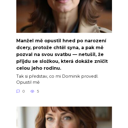
Manžel mě opustil hned po narození
dcery, protože chtěl syna, a pak mě
pozval na svou svatbu — netušil, že
přijdu se složkou, která dokáže zničit
celou jeho rodinu.
Tak si představ, co mi Dominik provedl.
Opustil mě
0
5