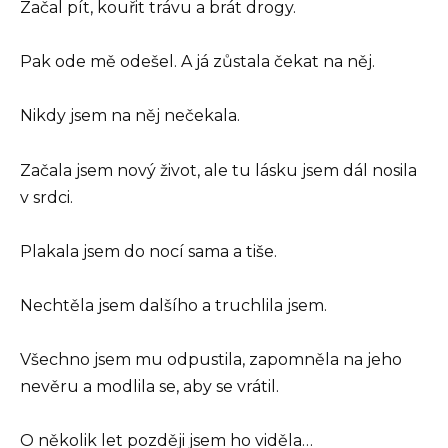
Začal pít, kouřit trávu a brát drogy.
Pak ode mě odešel. A já zůstala čekat na něj.
Nikdy jsem na něj nečekala.
Začala jsem nový život, ale tu lásku jsem dál nosila
v srdci.
Plakala jsem do nocí sama a tiše.
Nechtěla jsem dalšího a truchlila jsem.
Všechno jsem mu odpustila, zapomněla na jeho
nevěru a modlila se, aby se vrátil.
O několik let později jsem ho viděla…