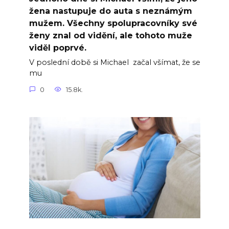
žena nastupuje do auta s neznámým
mužem. Všechny spolupracovníky své
ženy znal od vidění, ale tohoto muže
viděl poprvé.
V poslední době si Michael začal všímat, že se
mu
0
15.8k.