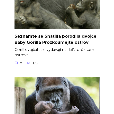
Seznamte se Shatilla porodila dvojče
Baby Gorilla Prozkoumejte ostrov
Gorilí dvojčata se vydávají na další průzkum
ostrova.
0
173