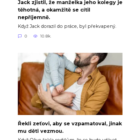
Jack zjistil, že manželka jeho kolegy je
těhotná, a okamžitě se cítil
nepříjemně.
Když Jack dorazil do práce, byl překvapený.
0
10.8k.
Řekli zeťovi, aby se vzpamatoval, jinak
mu děti vezmou.