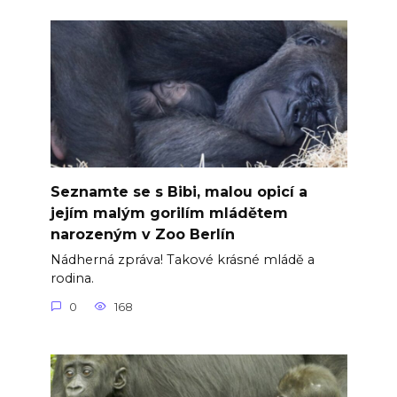
Seznamte se s Bibi, malou opicí a
jejím malým gorilím mládětem
narozeným v Zoo Berlín
Nádherná zpráva! Takové krásné mládě a
rodina.
0
168