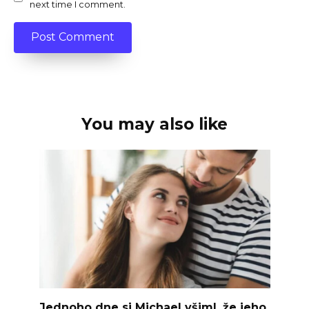
next time I comment.
You may also like
Jednoho dne si Michael všiml, že jeho