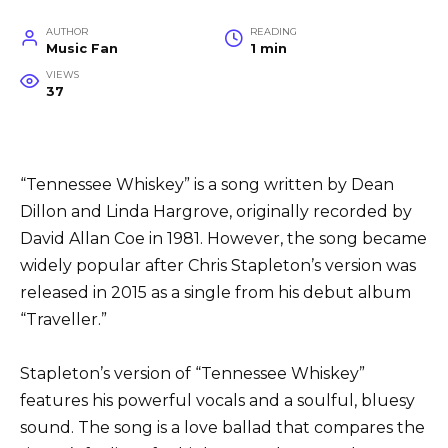
AUTHOR
READING
Music Fan
1 min
VIEWS
37
“Tennessee Whiskey” is a song written by Dean
Dillon and Linda Hargrove, originally recorded by
David Allan Coe in 1981. However, the song became
widely popular after Chris Stapleton’s version was
released in 2015 as a single from his debut album
“Traveller.”
Stapleton’s version of “Tennessee Whiskey”
features his powerful vocals and a soulful, bluesy
sound. The song is a love ballad that compares the