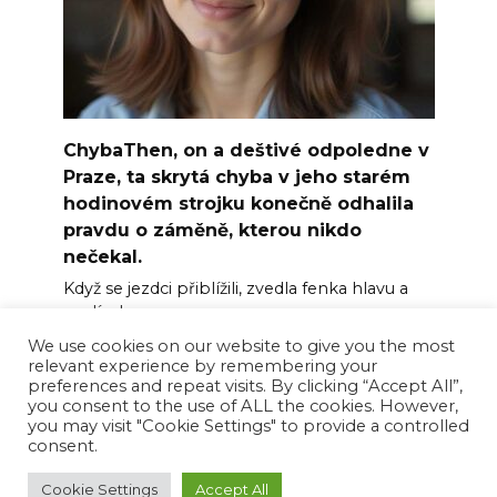
ChybaThen, on a deštivé odpoledne v
Praze, ta skrytá chyba v jeho starém
hodinovém strojku konečně odhalila
pravdu o záměně, kterou nikdo
nečekal.
Když se jezdci přiblížili, zvedla fenka hlavu a
podívala
We use cookies on our website to give you the most
0
3
relevant experience by remembering your
preferences and repeat visits. By clicking “Accept All”,
you consent to the use of ALL the cookies. However,
you may visit "Cookie Settings" to provide a controlled
consent.
© 2026 Happy News Feed
Cookie Settings
Accept All