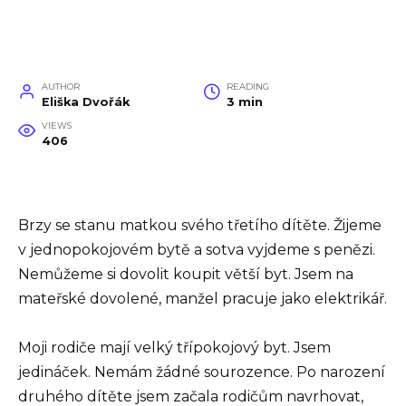
AUTHOR
READING
Eliška Dvořák
3 min
VIEWS
406
Brzy se stanu matkou svého třetího dítěte. Žijeme
v jednopokojovém bytě a sotva vyjdeme s penězi.
Nemůžeme si dovolit koupit větší byt. Jsem na
mateřské dovolené, manžel pracuje jako elektrikář.
Moji rodiče mají velký třípokojový byt. Jsem
jedináček. Nemám žádné sourozence. Po narození
druhého dítěte jsem začala rodičům navrhovat,