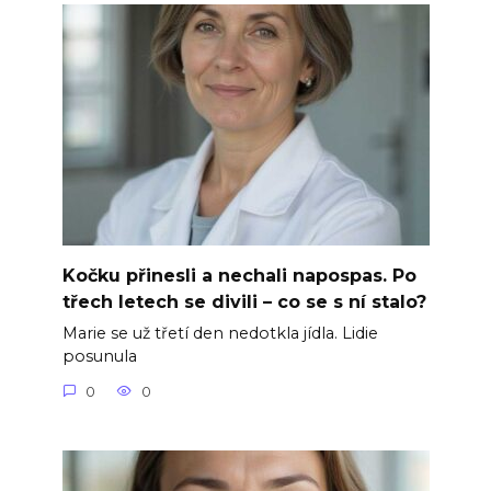
Kočku přinesli a nechali napospas. Po
třech letech se divili – co se s ní stalo?
Marie se už třetí den nedotkla jídla. Lidie
posunula
0
0