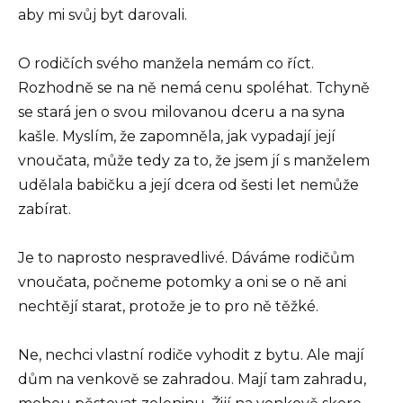
aby mi svůj byt darovali.
O rodičích svého manžela nemám co říct.
Rozhodně se na ně nemá cenu spoléhat. Tchyně
se stará jen o svou milovanou dceru a na syna
kašle. Myslím, že zapomněla, jak vypadají její
vnoučata, může tedy za to, že jsem jí s manželem
udělala babičku a její dcera od šesti let nemůže
zabírat.
Je to naprosto nespravedlivé. Dáváme rodičům
vnoučata, počneme potomky a oni se o ně ani
nechtějí starat, protože je to pro ně těžké.
Ne, nechci vlastní rodiče vyhodit z bytu. Ale mají
dům na venkově se zahradou. Mají tam zahradu,