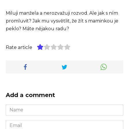
Miluji manžela a nerozvažuji rozvod. Ale jak s ním
promluvit? Jak mu vysvětlit, že žít s maminkou je
peklo? Máte nějakou radu?
Rate article
Add a comment
Name
*
Email