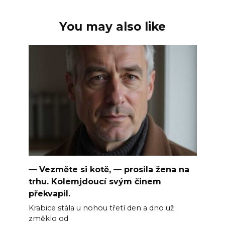
You may also like
— Vezměte si kotě, — prosila žena na
trhu. Kolemjdoucí svým činem
překvapil.
Krabice stála u nohou třetí den a dno už
změklo od