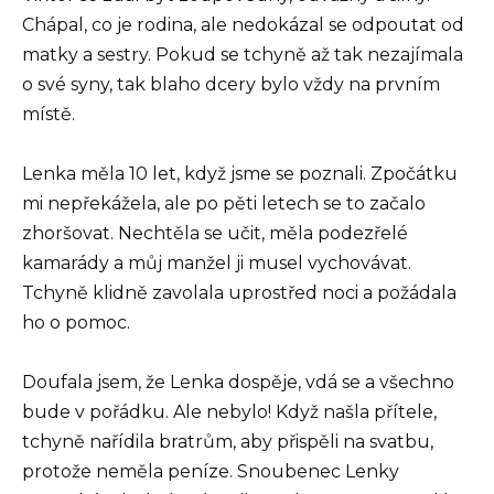
Chápal, co je rodina, ale nedokázal se odpoutat od
matky a sestry. Pokud se tchyně až tak nezajímala
o své syny, tak blaho dcery bylo vždy na prvním
místě.
Lenka měla 10 let, když jsme se poznali. Zpočátku
mi nepřekážela, ale po pěti letech se to začalo
zhoršovat. Nechtěla se učit, měla podezřelé
kamarády a můj manžel ji musel vychovávat.
Tchyně klidně zavolala uprostřed noci a požádala
ho o pomoc.
Doufala jsem, že Lenka dospěje, vdá se a všechno
bude v pořádku. Ale nebylo! Když našla přítele,
tchyně nařídila bratrům, aby přispěli na svatbu,
protože neměla peníze. Snoubenec Lenky