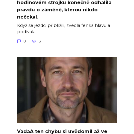
hodinovém strojku konečně odhalila
pravdu o záměně, kterou nikdo
nečekal.
Když se jezdci přiblížili, zvedla fenka hlavu a
podívala
0
3
VadaA ten chybu si uvědomil až ve