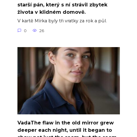
starší pán, který s ní strávil zbytek
života v klidném domově.
V kartě Mírka byly tři vratky za rok a půl.
0
26
VadaThe flaw in the old mirror grew
deeper each night, until it began to