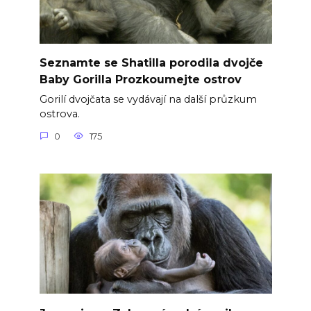
Seznamte se Shatilla porodila dvojče
Baby Gorilla Prozkoumejte ostrov
Gorilí dvojčata se vydávají na další průzkum
ostrova.
0
175