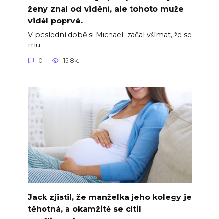
ženy znal od vidění, ale tohoto muže
viděl poprvé.
V poslední době si Michael začal všímat, že se
mu
0
15.8k.
Jack zjistil, že manželka jeho kolegy je
těhotná, a okamžitě se cítil