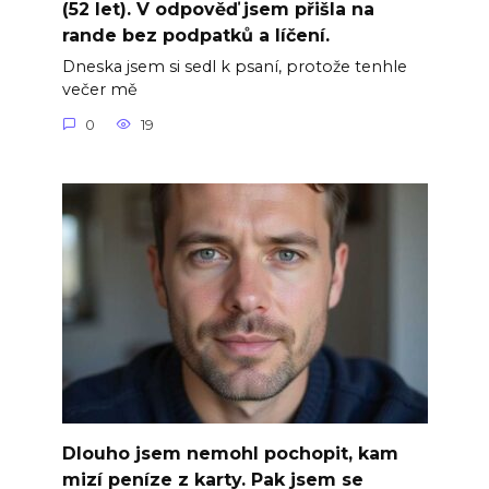
(52 let). V odpověď jsem přišla na
rande bez podpatků a líčení.
Dneska jsem si sedl k psaní, protože tenhle
večer mě
0
19
Dlouho jsem nemohl pochopit, kam
mizí peníze z karty. Pak jsem se