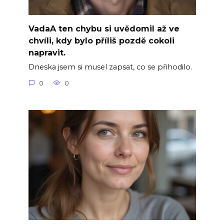
VadaA ten chybu si uvědomil až ve
chvíli, kdy bylo příliš pozdě cokoli
napravit.
Dneska jsem si musel zapsat, co se přihodilo.
0
0