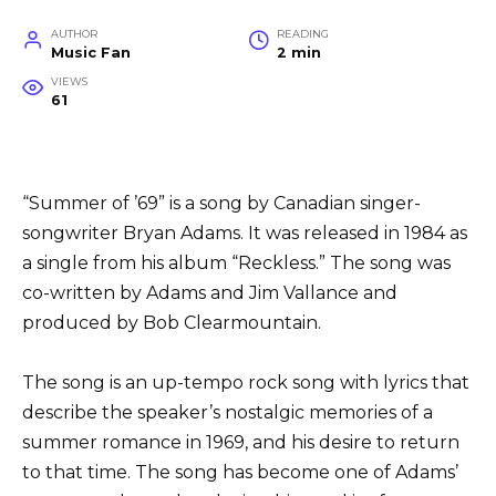
AUTHOR
READING
Music Fan
2 min
VIEWS
61
“Summer of ’69” is a song by Canadian singer-
songwriter Bryan Adams. It was released in 1984 as
a single from his album “Reckless.” The song was
co-written by Adams and Jim Vallance and
produced by Bob Clearmountain.
The song is an up-tempo rock song with lyrics that
describe the speaker’s nostalgic memories of a
summer romance in 1969, and his desire to return
to that time. The song has become one of Adams’