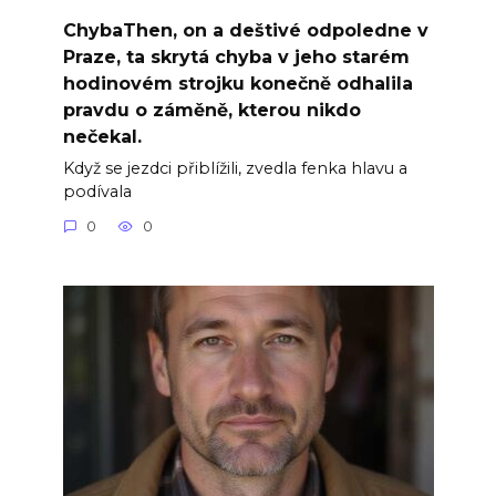
ChybaThen, on a deštivé odpoledne v
Praze, ta skrytá chyba v jeho starém
hodinovém strojku konečně odhalila
pravdu o záměně, kterou nikdo
nečekal.
Když se jezdci přiblížili, zvedla fenka hlavu a
podívala
0
0