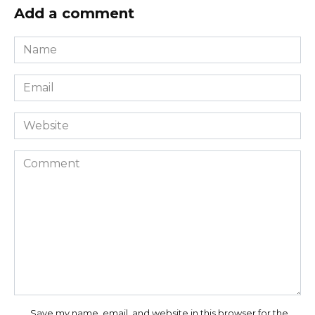
Add a comment
Name
*
Email
*
Website
Comment
Save my name, email, and website in this browser for the