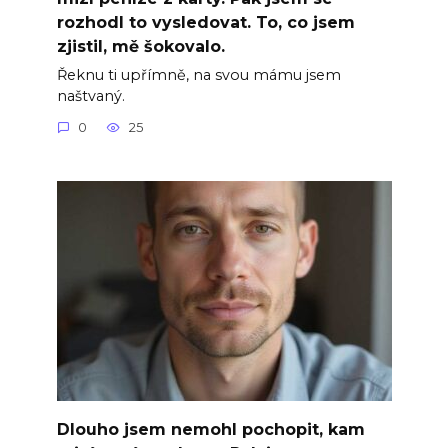
rozhodl to vysledovat. To, co jsem
zjistil, mě šokovalo.
Řeknu ti upřímně, na svou mámu jsem
naštvaný.
0
25
Dlouho jsem nemohl pochopit, kam