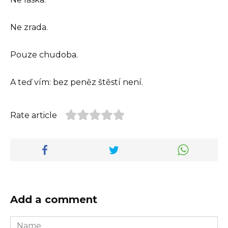
Ne zrada.
Pouze chudoba.
A teď vím: bez peněz štěstí není.
Rate article
Add a comment
Name