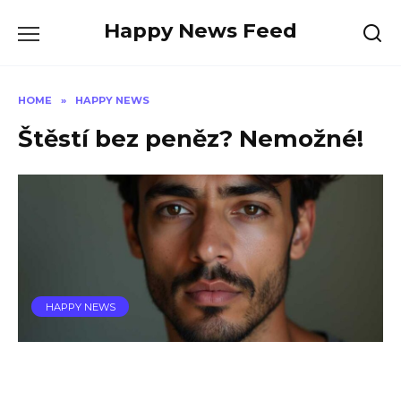
Skip
Happy News Feed
to
content
HOME
»
HAPPY NEWS
Štěstí bez peněz? Nemožné!
HAPPY NEWS