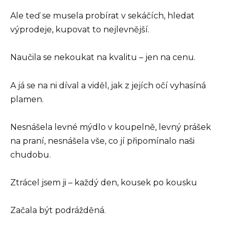
Ale teď se musela probírat v sekáčích, hledat
výprodeje, kupovat to nejlevnější.
Naučila se nekoukat na kvalitu – jen na cenu.
A já se na ni díval a viděl, jak z jejích očí vyhasíná
plamen.
Nesnášela levné mýdlo v koupelně, levný prášek
na praní, nesnášela vše, co jí připomínalo naši
chudobu.
Ztrácel jsem ji – každý den, kousek po kousku
Začala být podrážděná.