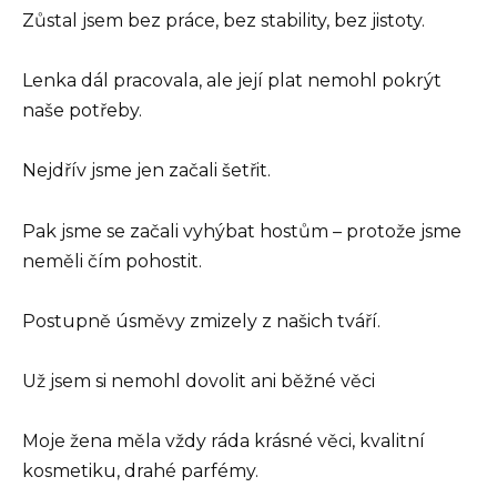
Zůstal jsem bez práce, bez stability, bez jistoty.
Lenka dál pracovala, ale její plat nemohl pokrýt
naše potřeby.
Nejdřív jsme jen začali šetřit.
Pak jsme se začali vyhýbat hostům – protože jsme
neměli čím pohostit.
Postupně úsměvy zmizely z našich tváří.
Už jsem si nemohl dovolit ani běžné věci
Moje žena měla vždy ráda krásné věci, kvalitní
kosmetiku, drahé parfémy.