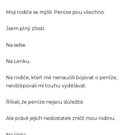
Moji rodiče se mýlili. Peníze jsou všechno.
Jsem plný zlosti.
Na sebe.
Na Lenku.
Na rodiče, kteří mě nenaučili bojovat o peníze,
nevštěpovali mi touhu vydělávat.
Říkali, že peníze nejsou důležité.
Ale právě jejich nedostatek zničil mou rodinu.
Ne láska.