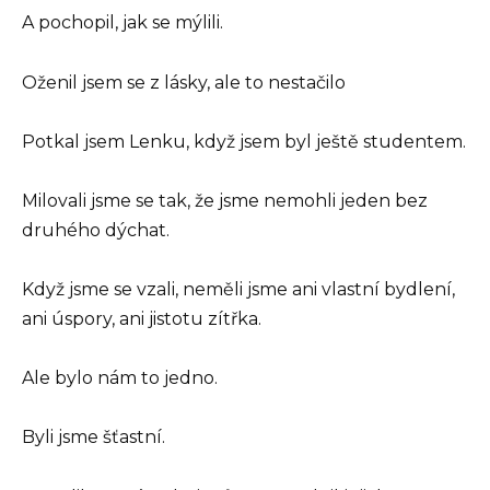
A pochopil, jak se mýlili.
Oženil jsem se z lásky, ale to nestačilo
Potkal jsem Lenku, když jsem byl ještě studentem.
Milovali jsme se tak, že jsme nemohli jeden bez
druhého dýchat.
Když jsme se vzali, neměli jsme ani vlastní bydlení,
ani úspory, ani jistotu zítřka.
Ale bylo nám to jedno.
Byli jsme šťastní.