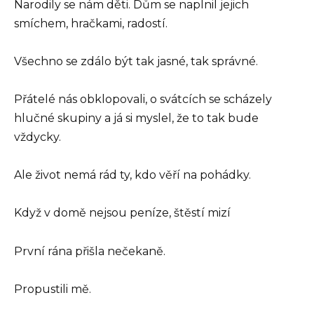
Narodily se nám děti. Dům se naplnil jejich
smíchem, hračkami, radostí.
Všechno se zdálo být tak jasné, tak správné.
Přátelé nás obklopovali, o svátcích se scházely
hlučné skupiny a já si myslel, že to tak bude
vždycky.
Ale život nemá rád ty, kdo věří na pohádky.
Když v domě nejsou peníze, štěstí mizí
První rána přišla nečekaně.
Propustili mě.