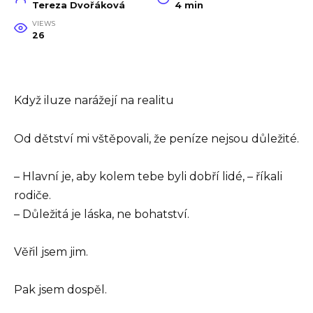
Tereza Dvořáková
4 min
VIEWS
26
Když iluze narážejí na realitu
Od dětství mi vštěpovali, že peníze nejsou důležité.
– Hlavní je, aby kolem tebe byli dobří lidé, – říkali
rodiče.
– Důležitá je láska, ne bohatství.
Věřil jsem jim.
Pak jsem dospěl.