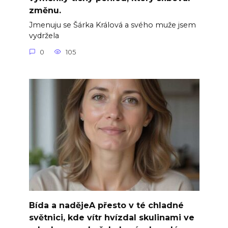
změnu.
Jmenuju se Šárka Králová a svého muže jsem
vydržela
0
105
Bída a nadějeA přesto v té chladné
světnici, kde vítr hvízdal skulinami ve