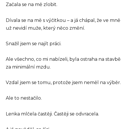
Začala se na mě zlobit.
Dívala se na mě s výčitkou – a já chápal, že ve mně
už nevidí muže, který něco změní.
Snažil jsem se najít práci.
Ale všechno, co mi nabízeli, byla ostraha na stavbě
za minimální mzdu.
Vzdal jsem se tomu, protože jsem neměl na výběr.
Ale to nestačilo.
Lenka mlčela častěji. Častěji se odvracela.