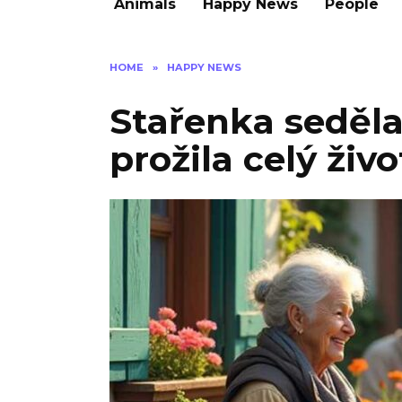
Animals
Happy News
People
HOME
»
HAPPY NEWS
Stařenka seděl
prožila celý živo