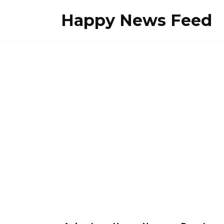
Skip
Happy News Feed
to
content