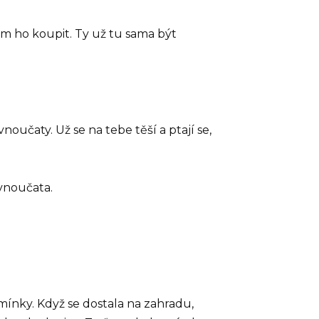
em ho koupit. Ty už tu sama být
oučaty. Už se na tebe těší a ptají se,
 vnoučata.
mínky. Když se dostala na zahradu,