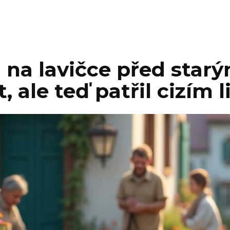
a na lavičce před sta
t, ale teď patřil cizím 