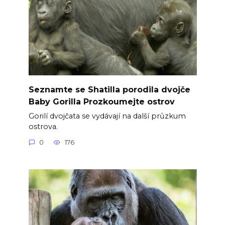
Seznamte se Shatilla porodila dvojče
Baby Gorilla Prozkoumejte ostrov
Gorilí dvojčata se vydávají na další průzkum
ostrova.
0
176