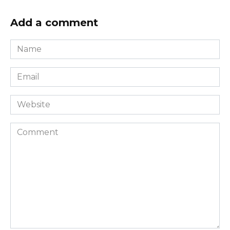
Add a comment
Name
*
Email
*
Website
Comment