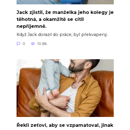
Jack zjistil, že manželka jeho kolegy je
těhotná, a okamžitě se cítil
nepříjemně.
Když Jack dorazil do práce, byl překvapený.
0
10.8k.
Řekli zeťovi, aby se vzpamatoval, jinak