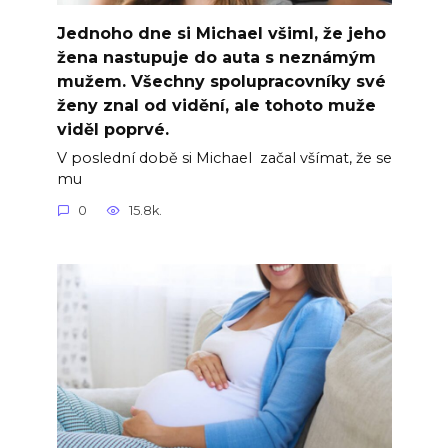
Jednoho dne si Michael všiml, že jeho
žena nastupuje do auta s neznámým
mužem. Všechny spolupracovníky své
ženy znal od vidění, ale tohoto muže
viděl poprvé.
V poslední době si Michael začal všímat, že se
mu
0
15.8k.