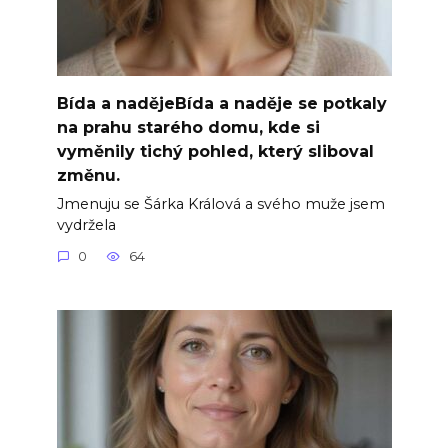
Bída a nadějeBída a naděje se potkaly
na prahu starého domu, kde si
vyměnily tichý pohled, který sliboval
změnu.
Jmenuju se Šárka Králová a svého muže jsem
vydržela
0
64