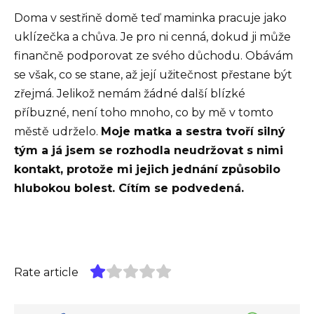
Doma v sestřině domě teď maminka pracuje jako
uklízečka a chůva. Je pro ni cenná, dokud ji může
finančně podporovat ze svého důchodu. Obávám
se však, co se stane, až její užitečnost přestane být
zřejmá. Jelikož nemám žádné další blízké
příbuzné, není toho mnoho, co by mě v tomto
městě udrželo.
Moje matka a sestra tvoří silný
tým a já jsem se rozhodla neudržovat s nimi
kontakt, protože mi jejich jednání způsobilo
hlubokou bolest. Cítím se podvedená.
Rate article