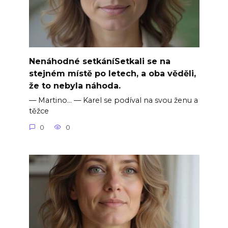
Nenáhodné setkáníSetkali se na
stejném místě po letech, a oba věděli,
že to nebyla náhoda.
— Martino… — Karel se podíval na svou ženu a
těžce
0
0