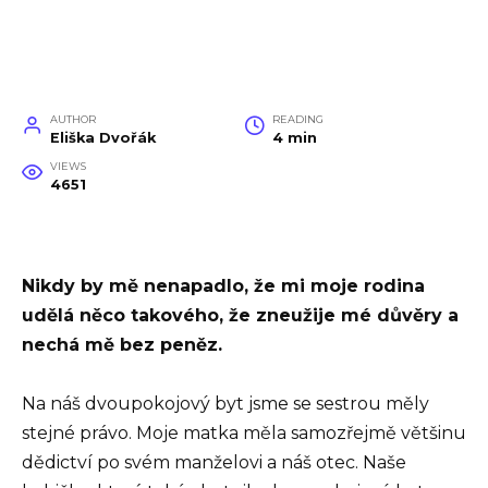
AUTHOR
READING
Eliška Dvořák
4 min
VIEWS
4651
Nikdy by mě nenapadlo, že mi moje rodina
udělá něco takového, že zneužije mé důvěry a
nechá mě bez peněz.
Na náš dvoupokojový byt jsme se sestrou měly
stejné právo. Moje matka měla samozřejmě většinu
dědictví po svém manželovi a náš otec. Naše