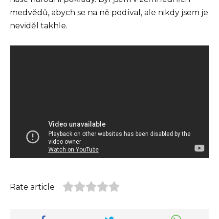
medvědů, abych se na ně podíval, ale nikdy jsem je
neviděl takhle.
Rate article