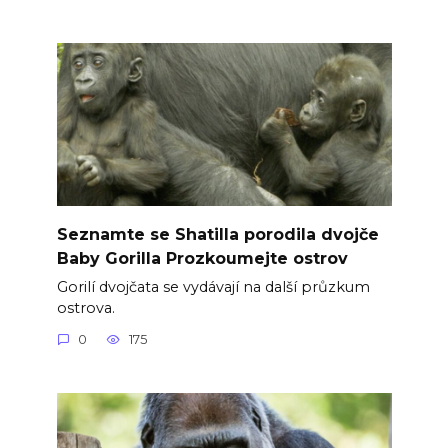
Seznamte se Shatilla porodila dvojče
Baby Gorilla Prozkoumejte ostrov
Gorilí dvojčata se vydávají na další průzkum
ostrova.
0
175