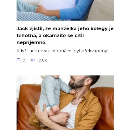
Jack zjistil, že manželka jeho kolegy je
těhotná, a okamžitě se cítil
nepříjemně.
Když Jack dorazil do práce, byl překvapený.
0
10.8k.