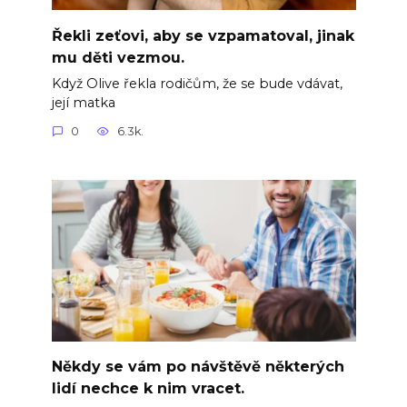
Řekli zeťovi, aby se vzpamatoval, jinak
mu děti vezmou.
Když Olive řekla rodičům, že se bude vdávat,
její matka
0
6.3k.
Někdy se vám po návštěvě některých
lidí nechce k nim vracet.