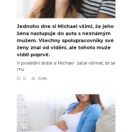
Jednoho dne si Michael všiml, že jeho
žena nastupuje do auta s neznámým
mužem. Všechny spolupracovníky své
ženy znal od vidění, ale tohoto muže
viděl poprvé.
V poslední době si Michael začal všímat, že se
mu
0
15.8k.