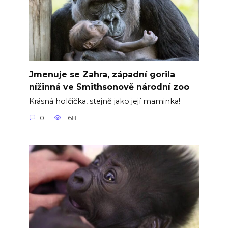
Jmenuje se Zahra, západní gorila
nížinná ve Smithsonově národní zoo
Krásná holčička, stejně jako její maminka!
0
168