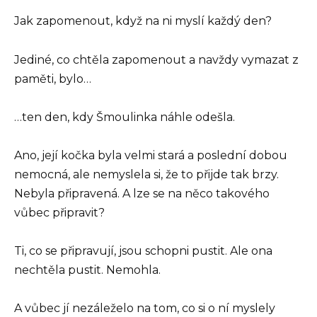
Jak zapomenout, když na ni myslí každý den?
Jediné, co chtěla zapomenout a navždy vymazat z
paměti, bylo…
…ten den, kdy Šmoulinka náhle odešla.
Ano, její kočka byla velmi stará a poslední dobou
nemocná, ale nemyslela si, že to přijde tak brzy.
Nebyla připravená. A lze se na něco takového
vůbec připravit?
Ti, co se připravují, jsou schopni pustit. Ale ona
nechtěla pustit. Nemohla.
A vůbec jí nezáleželo na tom, co si o ní myslely