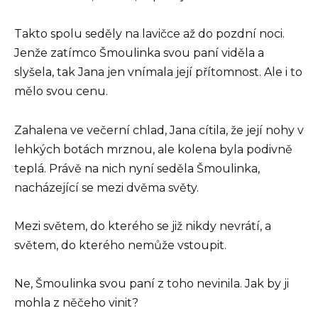
Takto spolu seděly na lavičce až do pozdní noci.
Jenže zatímco Šmoulinka svou paní viděla a
slyšela, tak Jana jen vnímala její přítomnost. Ale i to
mělo svou cenu.
Zahalena ve večerní chlad, Jana cítila, že její nohy v
lehkých botách mrznou, ale kolena byla podivně
teplá. Právě na nich nyní seděla Šmoulinka,
nacházející se mezi dvěma světy.
Mezi světem, do kterého se již nikdy nevrátí, a
světem, do kterého nemůže vstoupit.
Ne, Šmoulinka svou paní z toho nevinila. Jak by ji
mohla z něčeho vinit?