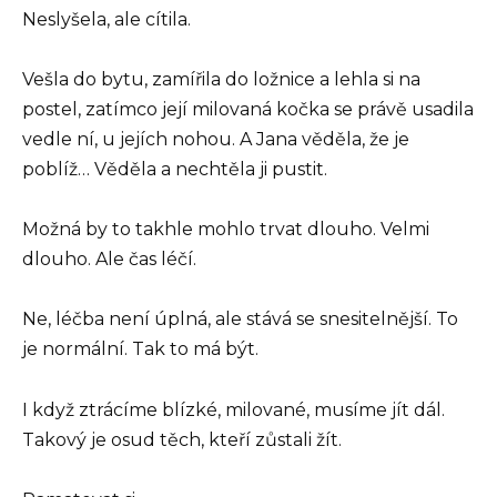
Neslyšela, ale cítila.
Vešla do bytu, zamířila do ložnice a lehla si na
postel, zatímco její milovaná kočka se právě usadila
vedle ní, u jejích nohou. A Jana věděla, že je
poblíž… Věděla a nechtěla ji pustit.
Možná by to takhle mohlo trvat dlouho. Velmi
dlouho. Ale čas léčí.
Ne, léčba není úplná, ale stává se snesitelnější. To
je normální. Tak to má být.
I když ztrácíme blízké, milované, musíme jít dál.
Takový je osud těch, kteří zůstali žít.