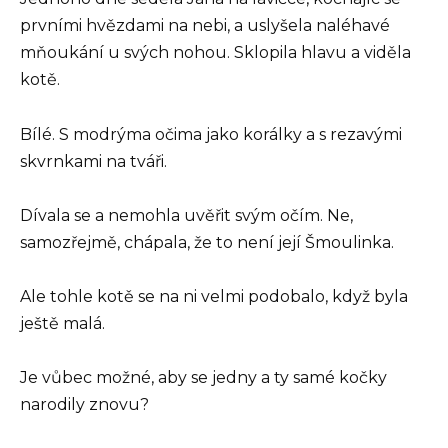
prvními hvězdami na nebi, a uslyšela naléhavé
mňoukání u svých nohou. Sklopila hlavu a viděla
kotě.
Bílé. S modrýma očima jako korálky a s rezavými
skvrnkami na tváři.
Dívala se a nemohla uvěřit svým očím. Ne,
samozřejmě, chápala, že to není její Šmoulinka.
Ale tohle kotě se na ni velmi podobalo, když byla
ještě malá.
Je vůbec možné, aby se jedny a ty samé kočky
narodily znovu?