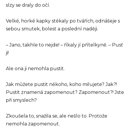
slzy se draly do očí.
Velké, horké kapky stékaly po tvářích, odnášeje s
sebou smutek, bolest a poslední naději.
– Jano, takhle to nejde! – říkaly jí přítelkyně. – Pusť
ji!
Ale ona ji nemohla pustit.
Jak můžete pustit někoho, koho milujete? Jak?!
Pustit znamená zapomenout? Zapomenout?! Jste
při smyslech?
Zkoušela to, snažila se, ale nešlo to. Protože
nemohla zapomenout.