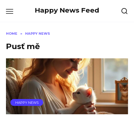
Skip
Happy News Feed
to
content
HOME
»
HAPPY NEWS
Pusť mě
HAPPY NEWS