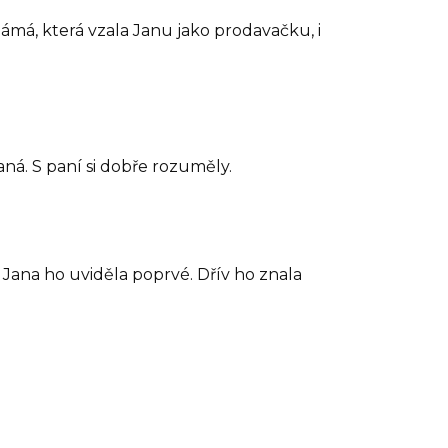
ámá, která vzala Janu jako prodavačku, i
aná. S paní si dobře rozuměly.
 Jana ho uviděla poprvé. Dřív ho znala