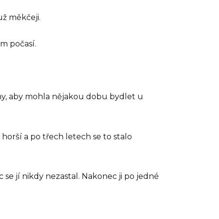
už měkčeji.
ém počasí.
ahy, aby mohla nějakou dobu bydlet u
horší a po třech letech se to stalo
 se jí nikdy nezastal. Nakonec ji po jedné