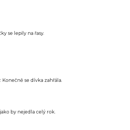
y se lepily na řasy.
. Konečně se dívka zahřála.
 jako by nejedla celý rok.