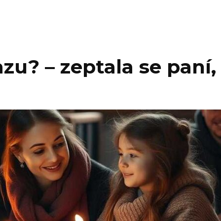
azu? – zeptala se paní