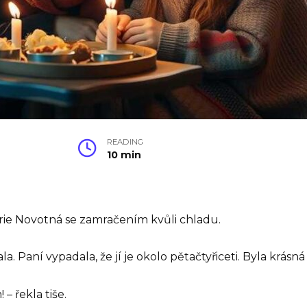
READING
10 min
Marie Novotná se zamračením kvůli chladu.
la. Paní vypadala, že jí je okolo pětačtyřiceti. Byla krás
 řekla tiše.