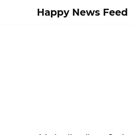
Skip
Happy News Feed
to
content