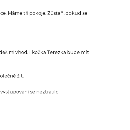
síce. Máme tři pokoje. Zůstaň, dokud se
ijdeš mi vhod. I kočka Terezka bude mít
olečně žít.
 vystupování se neztratilo.