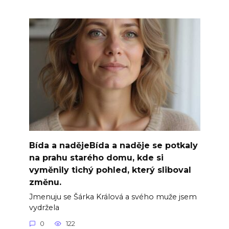
Bída a nadějeBída a naděje se potkaly
na prahu starého domu, kde si
vyměnily tichý pohled, který sliboval
změnu.
Jmenuju se Šárka Králová a svého muže jsem
vydržela
0
122