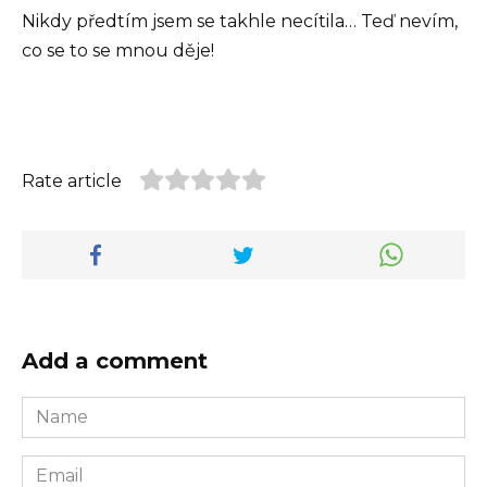
Nikdy předtím jsem se takhle necítila… Teď nevím,
co se to se mnou děje!
Rate article
Add a comment
Name
*
Email