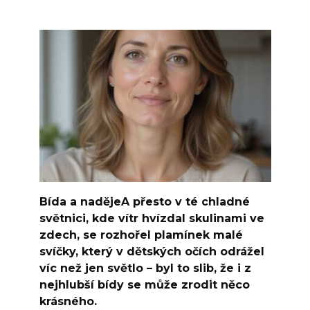
Bída a nadějeA přesto v té chladné
světnici, kde vítr hvízdal skulinami ve
zdech, se rozhořel plamínek malé
svíčky, který v dětských očích odrážel
víc než jen světlo – byl to slib, že i z
nejhlubší bídy se může zrodit něco
krásného.