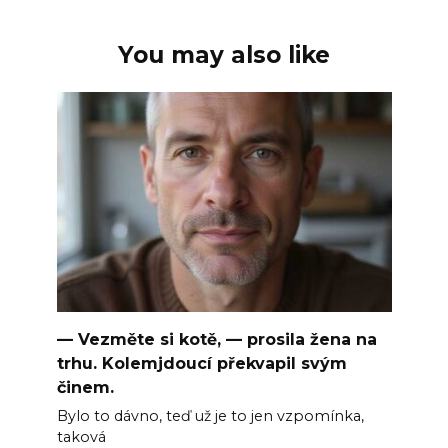
You may also like
— Vezměte si kotě, — prosila žena na
trhu. Kolemjdoucí překvapil svým
činem.
Bylo to dávno, teď už je to jen vzpomínka,
taková