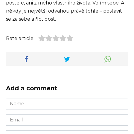
postele, ani z mého vlastního života. Volím sebe. A
někdy je největší odvahou právě tohle – postavit
se za sebe a říct dost.
Rate article
Add a comment
Name
*
Email
*
Website