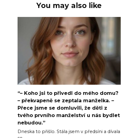
You may also like
“– Koho jsi to přivedl do mého domu?
– překvapeně se zeptala manželka. –
Přece jsme se domluvili, že děti z
tvého prvního manželství u nás bydlet
nebudou.”
Dneska to přišlo. Stála jsem v předsíni a dívala