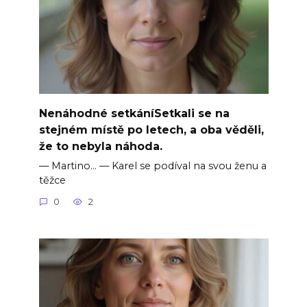
Nenáhodné setkáníSetkali se na
stejném místě po letech, a oba věděli,
že to nebyla náhoda.
— Martino… — Karel se podíval na svou ženu a
těžce
0
2