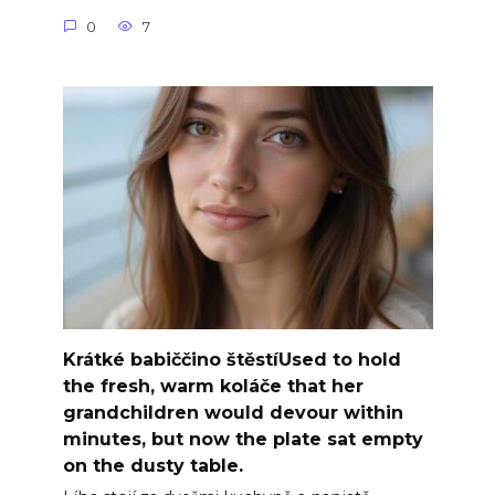
0
7
Krátké babiččino štěstíUsed to hold
the fresh, warm koláče that her
grandchildren would devour within
minutes, but now the plate sat empty
on the dusty table.