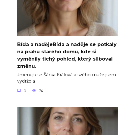
Bída a nadějeBída a naděje se potkaly
na prahu starého domu, kde si
vyměnily tichý pohled, který sliboval
změnu.
Jmenuju se Šárka Králová a svého muže jsem
vydržela
0
74