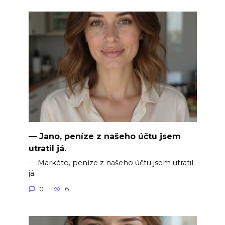
— Jano, peníze z našeho účtu jsem
utratil já.
— Markéto, peníze z našeho účtu jsem utratil
já.
0
6