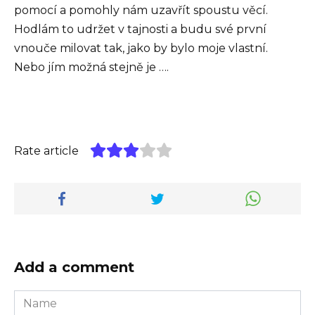
pomocí a pomohly nám uzavřít spoustu věcí.
Hodlám to udržet v tajnosti a budu své první
vnouče milovat tak, jako by bylo moje vlastní.
Nebo jím možná stejně je ….
Rate article
Add a comment
Name
*