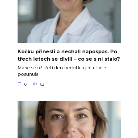
Kočku přinesli a nechali napospas. Po
třech letech se divili – co se s ní stalo?
Marie se už třetí den nedotkla jídla. Lidie
posunula
0
62