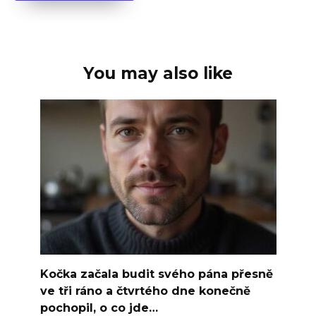
You may also like
Kočka začala budit svého pána přesně
ve tři ráno a čtvrtého dne konečně
pochopil, o co jde…