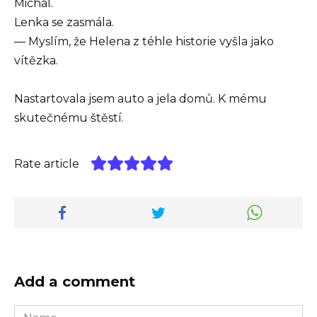
Michal.
Lenka se zasmála.
— Myslím, že Helena z téhle historie vyšla jako
vítězka.
Nastartovala jsem auto a jela domů. K mému
skutečnému štěstí.
Rate article
Add a comment
Name