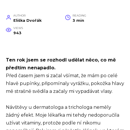
AUTHOR
READING
Eliška Dvořák
3 min
VIEWS
943
Ten rok jsem se rozhodl udělat něco, co mě
předtím nenapadlo.
Před časem jsem si začal všímat, že mám po celé
hlavě pupínky, připomínaly vyrážku, pokožka hlavy
mě strašně svědila a začaly mi vypadávat vlasy.
Návštěvy u dermatologa a trichologa neměly
žádný efekt. Moje lékařka mi tehdy nedoporučila
užívat vitaminy, protože podle ní nikomu