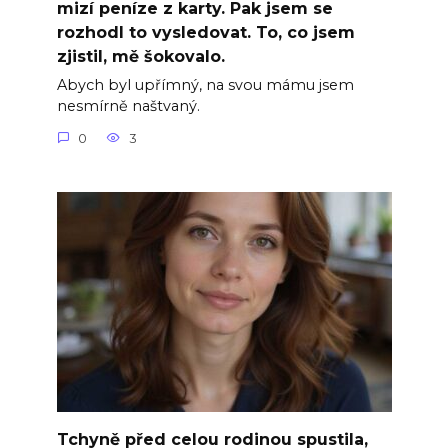
mizí peníze z karty. Pak jsem se
rozhodl to vysledovat. To, co jsem
zjistil, mě šokovalo.
Abych byl upřímný, na svou mámu jsem
nesmírně naštvaný.
0
3
Tchyně před celou rodinou spustila,