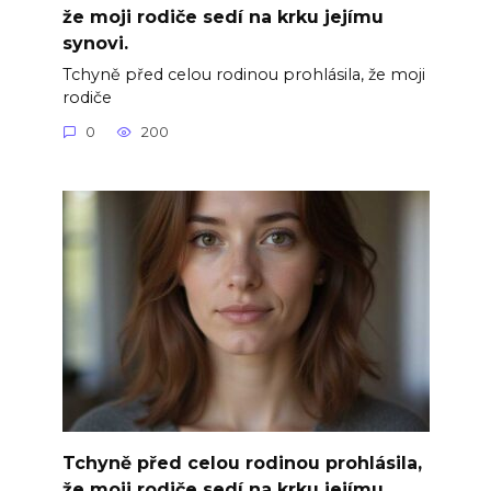
že moji rodiče sedí na krku jejímu
synovi.
Tchyně před celou rodinou prohlásila, že moji
rodiče
0
200
Tchyně před celou rodinou prohlásila,
že moji rodiče sedí na krku jejímu