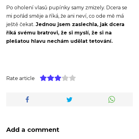
Po oholení vlasů pupínky samy zmizely. Dcera se
mi pořád směje a říká, že ani neví, co ode mě má
ještě čekat.
Jednou jsem zaslechla, jak dcera
říká svému bratrovi, že si myslí, že si na
plešatou hlavu nechám udělat tetování.
Rate article
Add a comment