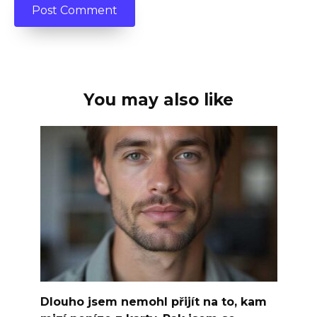
You may also like
Dlouho jsem nemohl přijít na to, kam