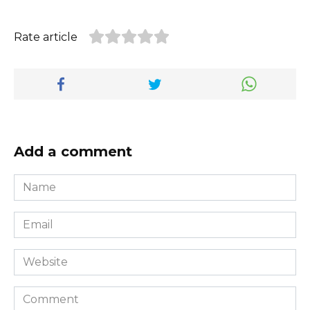
Rate article
Add a comment
Name
*
Email
*
Website
Comment