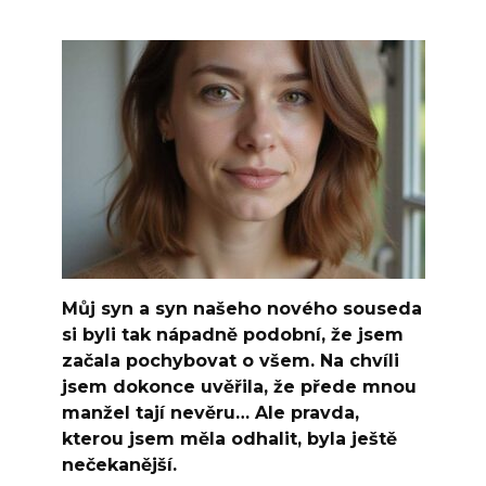
Můj syn a syn našeho nového souseda
si byli tak nápadně podobní, že jsem
začala pochybovat o všem. Na chvíli
jsem dokonce uvěřila, že přede mnou
manžel tají nevěru… Ale pravda,
kterou jsem měla odhalit, byla ještě
nečekanější.