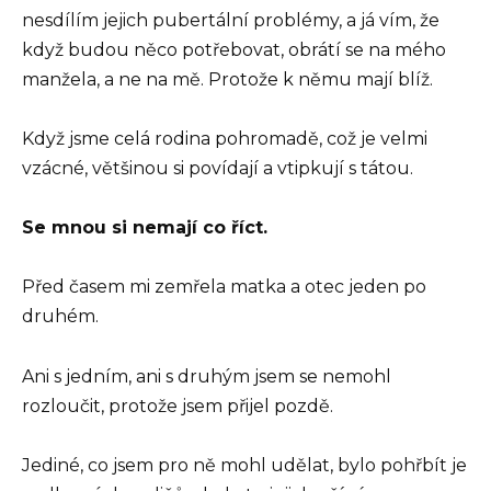
nesdílím jejich pubertální problémy, a já vím, že
když budou něco potřebovat, obrátí se na mého
manžela, a ne na mě. Protože k němu mají blíž.
Když jsme celá rodina pohromadě, což je velmi
vzácné, většinou si povídají a vtipkují s tátou.
Se mnou si nemají co říct.
Před časem mi zemřela matka a otec jeden po
druhém.
Ani s jedním, ani s druhým jsem se nemohl
rozloučit, protože jsem přijel pozdě.
Jediné, co jsem pro ně mohl udělat, bylo pohřbít je