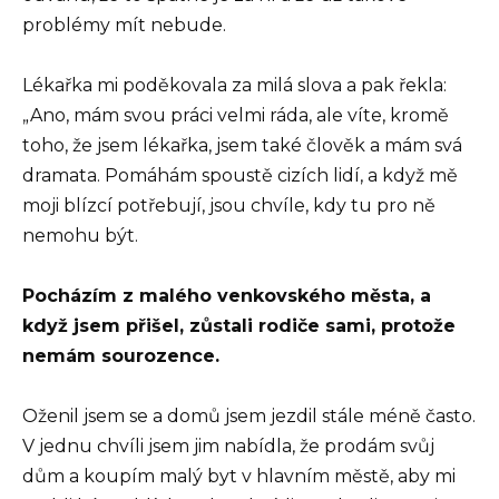
problémy mít nebude.
Lékařka mi poděkovala za milá slova a pak řekla:
„Ano, mám svou práci velmi ráda, ale víte, kromě
toho, že jsem lékařka, jsem také člověk a mám svá
dramata. Pomáhám spoustě cizích lidí, a když mě
moji blízcí potřebují, jsou chvíle, kdy tu pro ně
nemohu být.
Pocházím z malého venkovského města, a
když jsem přišel, zůstali rodiče sami, protože
nemám sourozence.
Oženil jsem se a domů jsem jezdil stále méně často.
V jednu chvíli jsem jim nabídla, že prodám svůj
dům a koupím malý byt v hlavním městě, aby mi