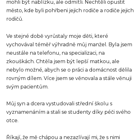
mohli být nablízku, ale odmítli. Nechtěli opustit
město, kde byli pohřbeni jejich rodiče a rodiče jejich
rodičů.
Ve stejné době vyrůstaly moje děti, které
vychovával téměř výhradně můj manžel. Byla jsem
neustále na telefonu, na specializaci, na
zkouškách. Chtěla jsem být lepší matkou, ale
nebylo možné, abych se o práci a domácnost dělila
rovným dílem. Více jsem se věnovala a stále věnuji
svým pacientům.
Můj syn a dcera vystudovali střední školu s
vyznamenáním a stali se studenty díky péči svého
otce.
Říkají, že mě chápou a nezazlívají mi, že s nimi