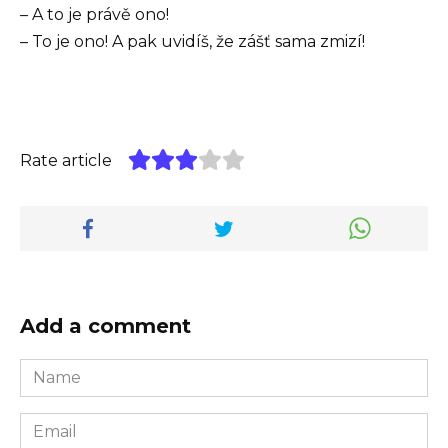
– A to je právě ono!
– To je ono! A pak uvidíš, že zášť sama zmizí!
Rate article
Add a comment
Name
*
Email
*