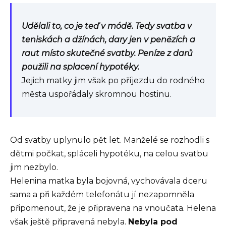
Udělali to, co je teď v módě. Tedy svatba v
teniskách a džínách, dary jen v penězích a
raut místo skutečné svatby. Peníze z darů
použili na splacení hypotéky.
Jejich matky jim však po příjezdu do rodného
města uspořádaly skromnou hostinu.
Od svatby uplynulo pět let. Manželé se rozhodli s
dětmi počkat, spláceli hypotéku, na celou svatbu
jim nezbylo.
Helenina matka byla bojovná, vychovávala dceru
sama a při každém telefonátu jí nezapomněla
připomenout, že je připravena na vnoučata. Helena
však ještě připravená nebyla.
Nebyla pod