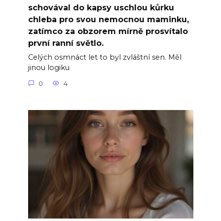
schovával do kapsy uschlou kůrku
chleba pro svou nemocnou maminku,
zatímco za obzorem mírně prosvítalo
první ranní světlo.
Celých osmnáct let to byl zvláštní sen. Měl
jinou logiku
0
4