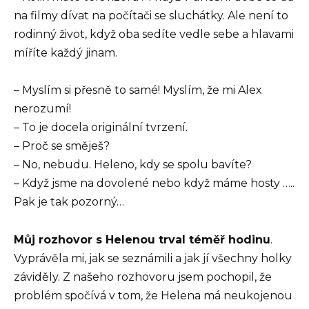
na filmy dívat na počítači se sluchátky. Ale není to
rodinný život, když oba sedíte vedle sebe a hlavami
míříte každý jinam.
– Myslím si přesně to samé! Myslím, že mi Alex
nerozumí!
– To je docela originální tvrzení.
– Proč se směješ?
– No, nebudu. Heleno, kdy se spolu bavíte?
– Když jsme na dovolené nebo když máme hosty …..
Pak je tak pozorný…
Můj rozhovor s Helenou trval téměř hodinu
.
Vyprávěla mi, jak se seznámili a jak jí všechny holky
záviděly. Z našeho rozhovoru jsem pochopil, že
problém spočívá v tom, že Helena má neukojenou