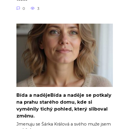
0
3
Bída a nadějeBída a naděje se potkaly
na prahu starého domu, kde si
vyměnily tichý pohled, který sliboval
změnu.
Jmenuju se Šárka Králová a svého muže jsem