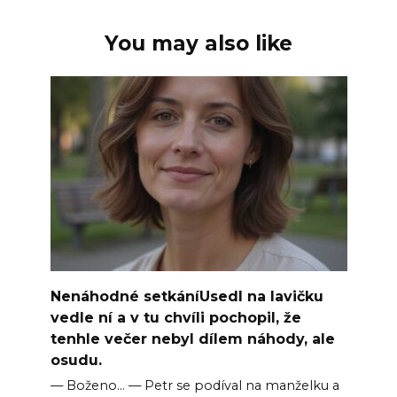
You may also like
Nenáhodné setkáníUsedl na lavičku
vedle ní a v tu chvíli pochopil, že
tenhle večer nebyl dílem náhody, ale
osudu.
— Boženo… — Petr se podíval na manželku a