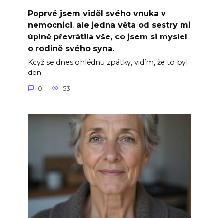
Poprvé jsem viděl svého vnuka v
nemocnici, ale jedna věta od sestry mi
úplně převrátila vše, co jsem si myslel
o rodině svého syna.
Když se dnes ohlédnu zpátky, vidím, že to byl
den
0
53