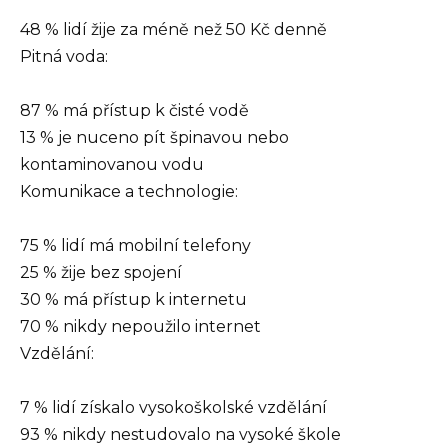
48 % lidí žije za méně než 50 Kč denně
Pitná voda:
87 % má přístup k čisté vodě
13 % je nuceno pít špinavou nebo
kontaminovanou vodu
Komunikace a technologie:
75 % lidí má mobilní telefony
25 % žije bez spojení
30 % má přístup k internetu
70 % nikdy nepoužilo internet
Vzdělání:
7 % lidí získalo vysokoškolské vzdělání
93 % nikdy nestudovalo na vysoké škole