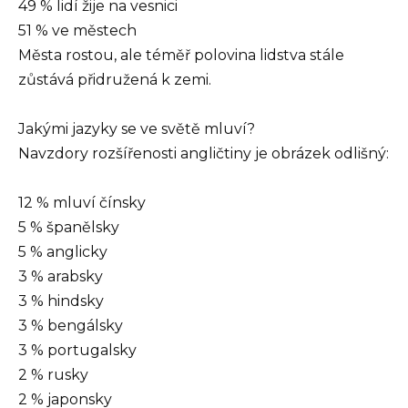
49 % lidí žije na vesnici
51 % ve městech
Města rostou, ale téměř polovina lidstva stále
zůstává přidružená k zemi.
Jakými jazyky se ve světě mluví?
Navzdory rozšířenosti angličtiny je obrázek odlišný:
12 % mluví čínsky
5 % španělsky
5 % anglicky
3 % arabsky
3 % hindsky
3 % bengálsky
3 % portugalsky
2 % rusky
2 % japonsky