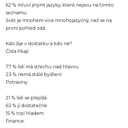
62 % mluví jinými jazyky, které nejsou na tomto
seznamu
Svět je mnohem více mnohojazyčný, než se na
první pohled zdá.
Kdo žije v dostatku a kdo ne?
Čísla říkají:
77 % lidí má střechu nad hlavou
23 % nemá stálé bydlení
Potraviny:
21 % lidí se přejídá
63 % jí dostatečně
15 % trpí hladem
Finance: