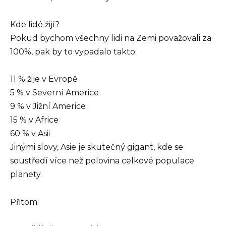
Kde lidé žijí?
Pokud bychom všechny lidi na Zemi považovali za
100%, pak by to vypadalo takto:
11 % žije v Evropě
5 % v Severní Americe
9 % v Jižní Americe
15 % v Africe
60 % v Asii
Jinými slovy, Asie je skutečný gigant, kde se
soustředí více než polovina celkové populace
planety.
Přitom: