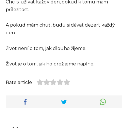
Chci si užívat každý den, dokud k tomu mám
příležitost.
A pokud mám chuť, budu si dávat dezert každý
den.
Život není o tom, jak dlouho žijeme.
Život je o tom, jak ho prožijeme naplno.
Rate article