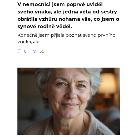
V nemocnici jsem poprvé uviděl
svého vnuka, ale jedna věta od sestry
obrátila vzhůru nohama vše, co jsem o
synově rodině věděl.
Konečně jsem přijela poznat svého prvního
vnuka, ale
0
35