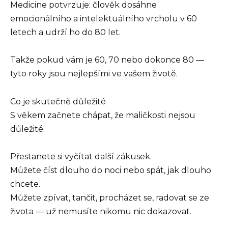
Medicine potvrzuje: člověk dosáhne
emocionálního a intelektuálního vrcholu v 60
letech a udrží ho do 80 let.
Takže pokud vám je 60, 70 nebo dokonce 80 —
tyto roky jsou nejlepšími ve vašem životě.
Co je skutečně důležité
S věkem začnete chápat, že maličkosti nejsou
důležité.
Přestanete si vyčítat další zákusek.
Můžete číst dlouho do noci nebo spát, jak dlouho
chcete.
Můžete zpívat, tančit, procházet se, radovat se ze
života — už nemusíte nikomu nic dokazovat.