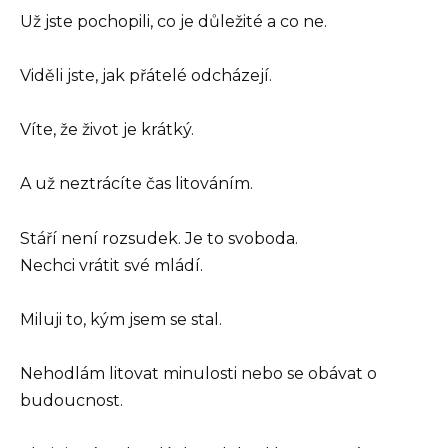
Už jste pochopili, co je důležité a co ne.
Viděli jste, jak přátelé odcházejí.
Víte, že život je krátký.
A už neztrácíte čas litováním.
Stáří není rozsudek. Je to svoboda.
Nechci vrátit své mládí.
Miluji to, kým jsem se stal.
Nehodlám litovat minulosti nebo se obávat o
budoucnost.