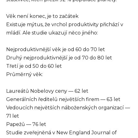
Věk není konec, je to začátek
Existuje mýtus, že vrchol produktivity přichází v
mládí. Ale studie ukazují něco jiného:
Nejproduktivnější věk je od 60 do 70 let
Druhý nejproduktivnější je od 70 do 80 let
Třetí je od 50 do 60 let
Průměrný věk:
Laureátů Nobelovy ceny — 62 let
Generálních ředitelů největších firem — 63 let
Vedoucích největších náboženských organizací —
71 let
Papežů — 76 let
Studie zveřejněná v New England Journal of