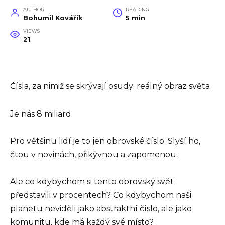
AUTHOR
READING
Bohumil Kovářík
5 min
VIEWS
21
Čísla, za nimiž se skrývají osudy: reálný obraz světa
Je nás 8 miliard.
Pro většinu lidí je to jen obrovské číslo. Slyší ho,
čtou v novinách, přikývnou a zapomenou.
Ale co kdybychom si tento obrovský svět
představili v procentech? Co kdybychom naši
planetu neviděli jako abstraktní číslo, ale jako
komunitu, kde má každý své místo?