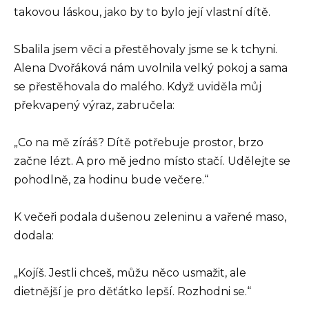
takovou láskou, jako by to bylo její vlastní dítě.
Sbalila jsem věci a přestěhovaly jsme se k tchyni.
Alena Dvořáková nám uvolnila velký pokoj a sama
se přestěhovala do malého. Když uviděla můj
překvapený výraz, zabručela:
„Co na mě zíráš? Dítě potřebuje prostor, brzo
začne lézt. A pro mě jedno místo stačí. Udělejte se
pohodlně, za hodinu bude večere.“
K večeři podala dušenou zeleninu a vařené maso,
dodala:
„Kojíš. Jestli chceš, můžu něco usmažit, ale
dietnější je pro děťátko lepší. Rozhodni se.“