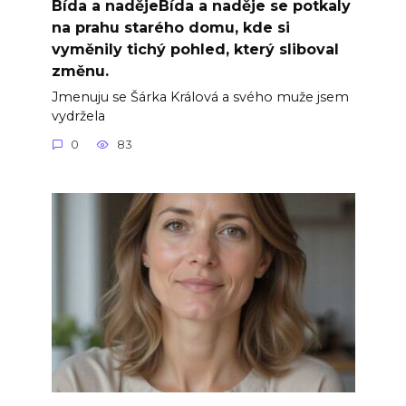
Bída a nadějeBída a naděje se potkaly
na prahu starého domu, kde si
vyměnily tichý pohled, který sliboval
změnu.
Jmenuju se Šárka Králová a svého muže jsem
vydržela
0
83