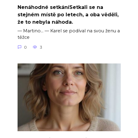
Nenáhodné setkáníSetkali se na
stejném místě po letech, a oba věděli,
že to nebyla náhoda.
— Martino… — Karel se podíval na svou ženu a
těžce
0
3