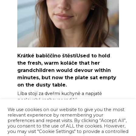
Krátké babiččino štěstíUsed to hold
the fresh, warm koláče that her
grandchildren would devour within
minutes, but now the plate sat empty
on the dusty table.
Líba stojí za dveřmi kuchyně a napjatě
poslouchá rozhovor rodičů.
We use cookies on our website to give you the most
0
45
relevant experience by remembering your
preferences and repeat visits. By clicking “Accept All”,
you consent to the use of ALL the cookies. However,
you may visit "Cookie Settings" to provide a controlled