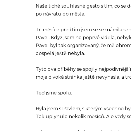
Naše tiché souhlasné gesto s tím, co se 
po návratu do města.
Tři měsíce předtím jsem se seznámila s
Pavel. Když jsem ho poprvé viděla, nebyl
Pavel byl tak organizovaný, že mě ohromov
dospělá ještě nebyla.
Tyto dva příběhy se spojily nejpodivnější
moje divoká stránka ještě nevyhasla, a 
Teď jsme spolu.
Byla jsem s Pavlem, s kterým všechno by
Tak uplynulo několik měsíců. Ale vždy se