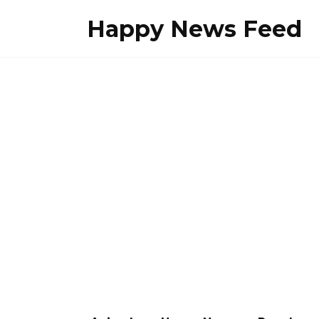
Skip
Happy News Feed
to
content