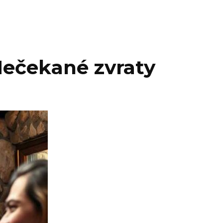
Nečekané zvraty