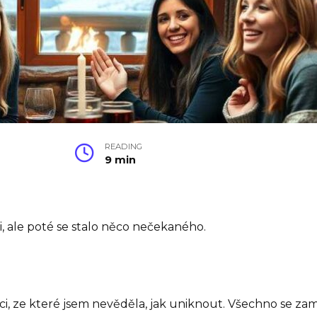
READING
9 min
, ale poté se stalo něco nečekaného.
aci, ze které jsem nevěděla, jak uniknout. Všechno se z