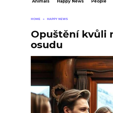
Animals
Happy News
People
HOME
»
HAPPY NEWS
Opuštění kvůli 
osudu