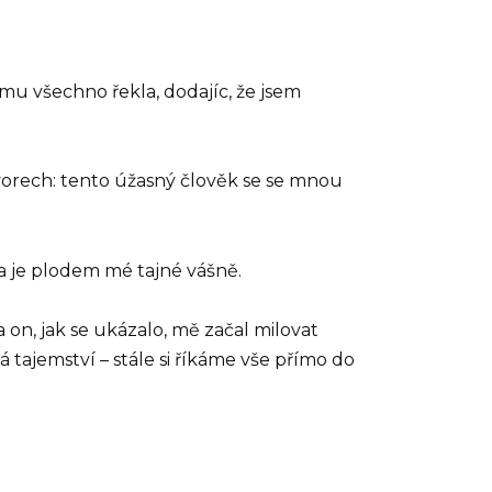
 mu všechno řekla, dodajíc, že jsem
vorech: tento úžasný člověk se se mnou
ka je plodem mé tajné vášně.
a on, jak se ukázalo, mě začal milovat
ná tajemství – stále si říkáme vše přímo do