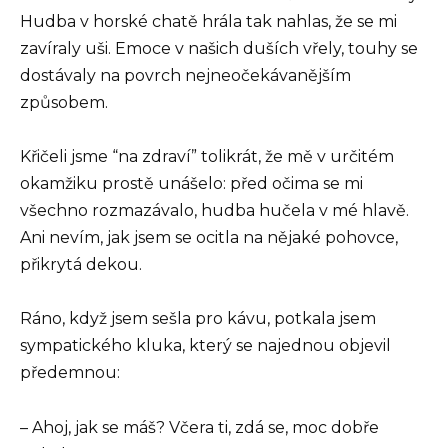
Hudba v horské chatě hrála tak nahlas, že se mi
zavíraly uši. Emoce v našich duších vřely, touhy se
dostávaly na povrch nejneočekávanějším
způsobem.
Křičeli jsme “na zdraví” tolikrát, že mě v určitém
okamžiku prostě unášelo: před očima se mi
všechno rozmazávalo, hudba hučela v mé hlavě.
Ani nevím, jak jsem se ocitla na nějaké pohovce,
přikrytá dekou.
Ráno, když jsem sešla pro kávu, potkala jsem
sympatického kluka, který se najednou objevil
předemnou:
– Ahoj, jak se máš? Včera ti, zdá se, moc dobře