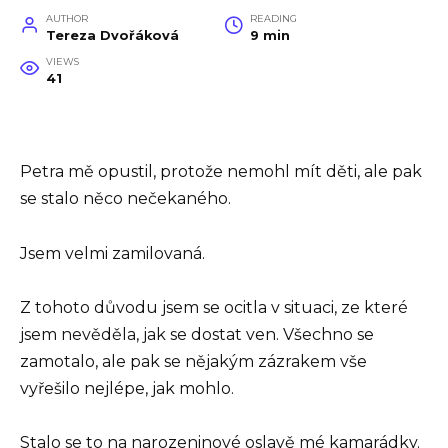
AUTHOR
READING
Tereza Dvořáková
9 min
VIEWS
41
Petra mě opustil, protože nemohl mít děti, ale pak
se stalo něco nečekaného.
Jsem velmi zamilovaná.
Z tohoto důvodu jsem se ocitla v situaci, ze které
jsem nevěděla, jak se dostat ven. Všechno se
zamotalo, ale pak se nějakým zázrakem vše
vyřešilo nejlépe, jak mohlo.
Stalo se to na narozeninové oslavě mé kamarádky.