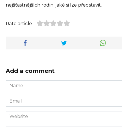
nejšťastnějších rodin, jaké si lze představit.
Rate article
Add a comment
Name
*
Email
*
Website