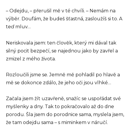
– Odejdu, – přerušil mě v té chvíli. – Nemám na
výběr. Doufám, že budeš šťastná, zasloužíš si to. A
teď mluv…
Neriskovala jsem: ten člověk, který mi dával tak
silný pocit bezpečí, se najednou jako by zavřel a
zmizel z mého života.
Rozloučili jsme se. Jemně mě pohladil po hlavě a
mě se dokonce zdálo, že jeho oči jsou vlhké…
Začala jsem žít uzavřeně, snažíc se uspořádat své
myšlenky a dny. Tak to pokračovalo až do dne
porodu. Šla jsem do porodnice sama, myslela jsem,
že tam odejdu sama – s miminkem v náručí.