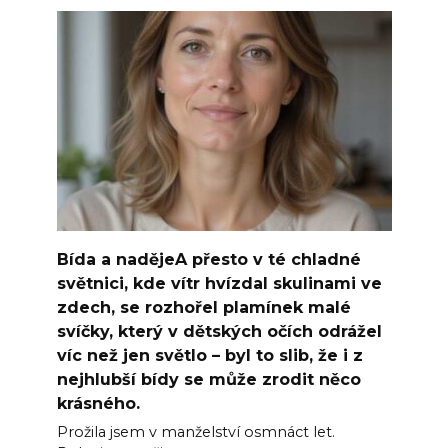
Bída a nadějeA přesto v té chladné
světnici, kde vítr hvízdal skulinami ve
zdech, se rozhořel plamínek malé
svíčky, který v dětských očích odrážel
víc než jen světlo – byl to slib, že i z
nejhlubší bídy se může zrodit něco
krásného.
Prožila jsem v manželství osmnáct let.