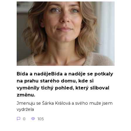
Bída a nadějeBída a naděje se potkaly
na prahu starého domu, kde si
vyměnily tichý pohled, který sliboval
změnu.
Jmenuju se Šárka Králová a svého muže jsem
vydržela
0
105