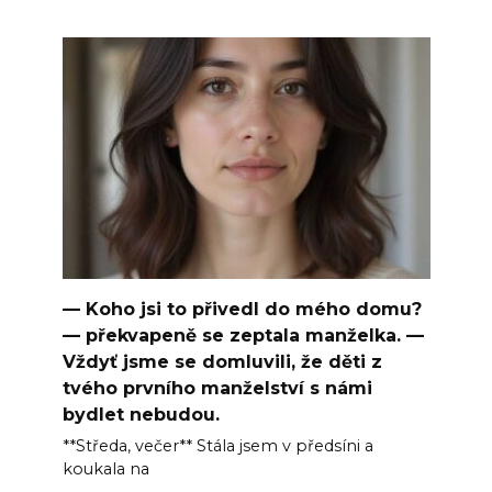
— Koho jsi to přivedl do mého domu?
— překvapeně se zeptala manželka. —
Vždyť jsme se domluvili, že děti z
tvého prvního manželství s námi
bydlet nebudou.
**Středa, večer** Stála jsem v předsíni a
koukala na