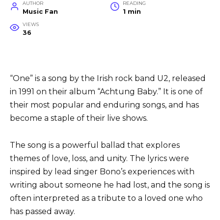
AUTHOR
READING
Music Fan
1 min
VIEWS
36
“One” is a song by the Irish rock band U2, released
in 1991 on their album “Achtung Baby.” It is one of
their most popular and enduring songs, and has
become a staple of their live shows.
The song is a powerful ballad that explores
themes of love, loss, and unity. The lyrics were
inspired by lead singer Bono’s experiences with
writing about someone he had lost, and the song is
often interpreted as a tribute to a loved one who
has passed away.