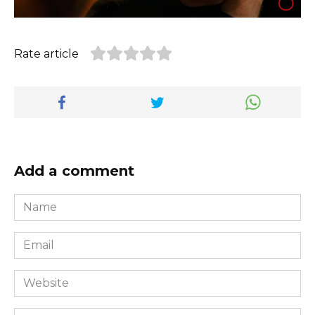
Rate article
Add a comment
Name
*
Email
*
Website