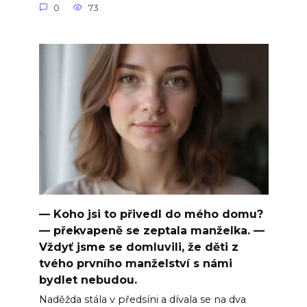
0
73
— Koho jsi to přivedl do mého domu?
— překvapeně se zeptala manželka. —
Vždyť jsme se domluvili, že děti z
tvého prvního manželství s námi
bydlet nebudou.
Naděžda stála v předsíni a dívala se na dva