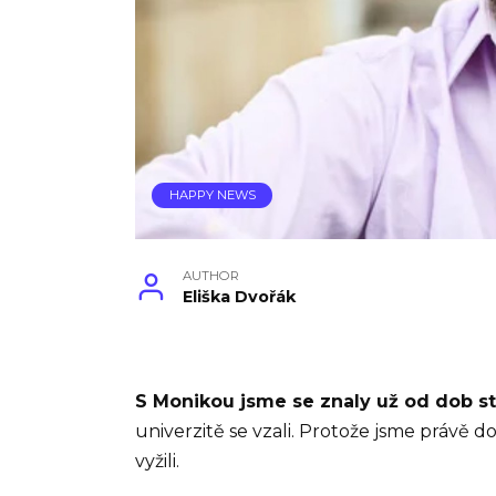
HAPPY NEWS
AUTHOR
Eliška Dvořák
S Monikou jsme se znaly už od dob st
univerzitě se vzali. Protože jsme právě do
vyžili.