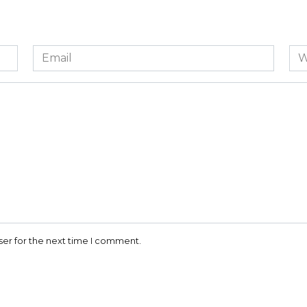
Email
We
*
ser for the next time I comment.