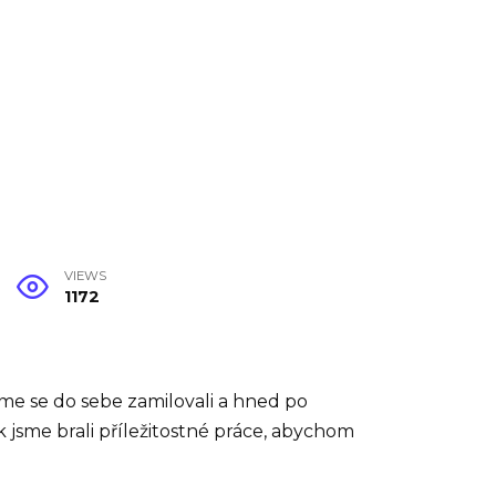
VIEWS
1172
sme se do sebe zamilovali a hned po
ak jsme brali příležitostné práce, abychom