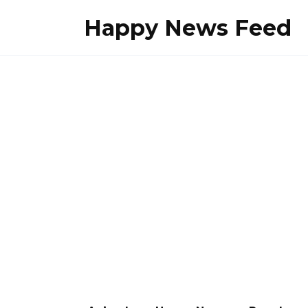
Skip
Happy News Feed
to
content