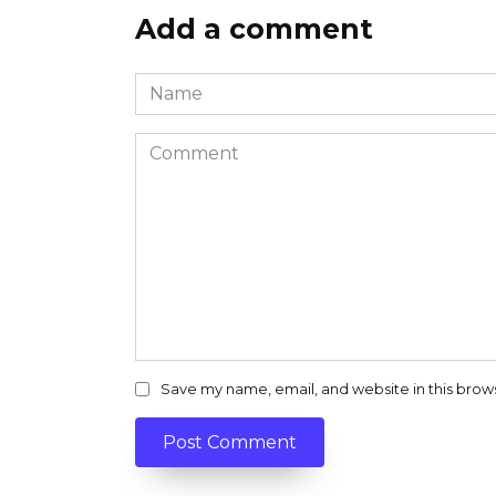
Add a comment
Name
*
Comment
Save my name, email, and website in this brow