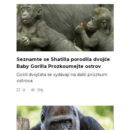
Seznamte se Shatilla porodila dvojče
Baby Gorilla Prozkoumejte ostrov
Gorilí dvojčata se vydávají na další průzkum
ostrova.
0
176