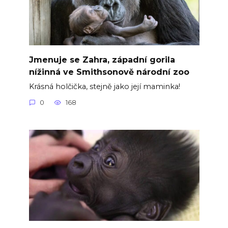
Jmenuje se Zahra, západní gorila
nížinná ve Smithsonově národní zoo
Krásná holčička, stejně jako její maminka!
0
168