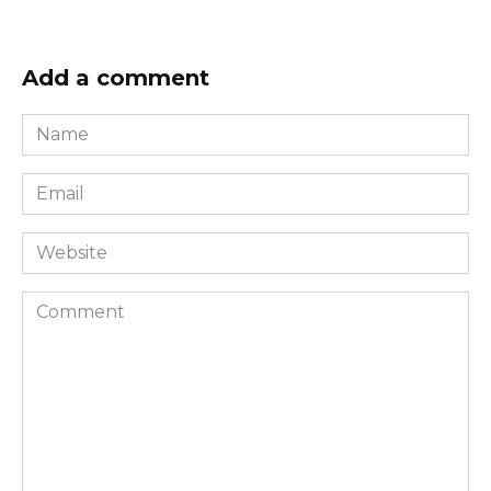
Add a comment
Name
*
Email
*
Website
Comment