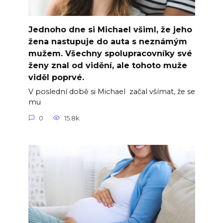
Jednoho dne si Michael všiml, že jeho
žena nastupuje do auta s neznámým
mužem. Všechny spolupracovníky své
ženy znal od vidění, ale tohoto muže
viděl poprvé.
V poslední době si Michael začal všímat, že se
mu
0
15.8k.