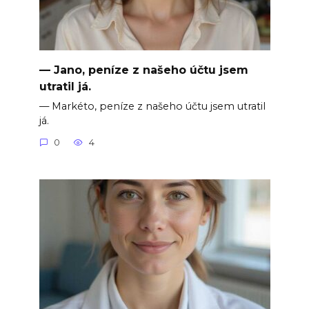
— Jano, peníze z našeho účtu jsem
utratil já.
— Markéto, peníze z našeho účtu jsem utratil
já.
0
4