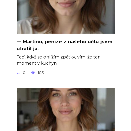
— Martino, peníze z našeho účtu jsem
utratil já.
Teď, když se ohlížím zpátky, vím, že ten
moment v kuchyni
0
103