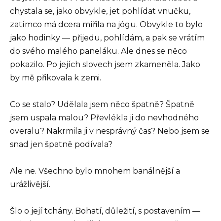
chystala se, jako obvykle, jet pohlídat vnučku,
zatímco má dcera mířila na jógu. Obvykle to bylo
jako hodinky — přijedu, pohlídám, a pak se vrátím
do svého malého paneláku. Ale dnes se něco
pokazilo. Po jejích slovech jsem zkameněla. Jako
by mě přikovala k zemi.
Co se stalo? Udělala jsem něco špatně? Špatně
jsem uspala malou? Převlékla ji do nevhodného
overalu? Nakrmila ji v nesprávný čas? Nebo jsem se
snad jen špatně podívala?
Ale ne. Všechno bylo mnohem banálnější a
urážlivější.
Šlo o její tchány. Bohatí, důležití, s postavením —