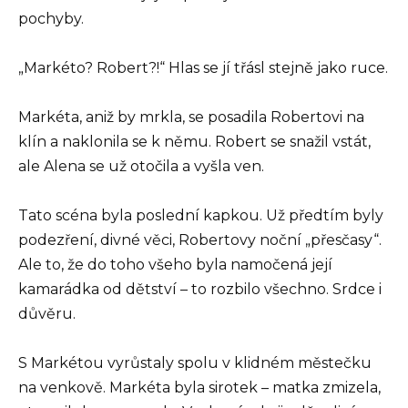
pochyby.
„Markéto? Robert?!“ Hlas se jí třásl stejně jako ruce.
Markéta, aniž by mrkla, se posadila Robertovi na
klín a naklonila se k němu. Robert se snažil vstát,
ale Alena se už otočila a vyšla ven.
Tato scéna byla poslední kapkou. Už předtím byly
podezření, divné věci, Robertovy noční „přesčasy“.
Ale to, že do toho všeho byla namočená její
kamarádka od dětství – to rozbilo všechno. Srdce i
důvěru.
S Markétou vyrůstaly spolu v klidném městečku
na venkově. Markéta byla sirotek – matka zmizela,