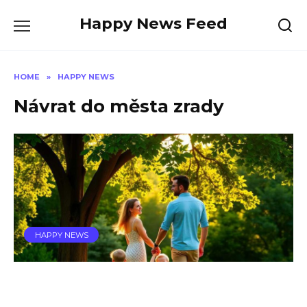
Skip
Happy News Feed
to
content
HOME
»
HAPPY NEWS
Návrat do města zrady
HAPPY NEWS