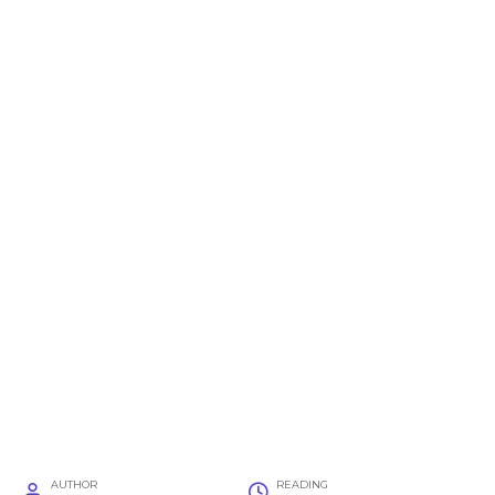
AUTHOR
READING