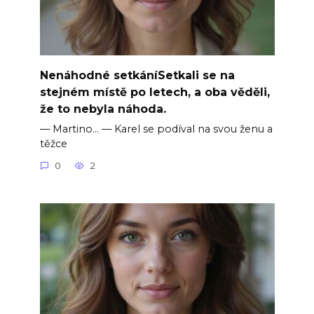
Nenáhodné setkáníSetkali se na
stejném místě po letech, a oba věděli,
že to nebyla náhoda.
— Martino… — Karel se podíval na svou ženu a
těžce
0
2