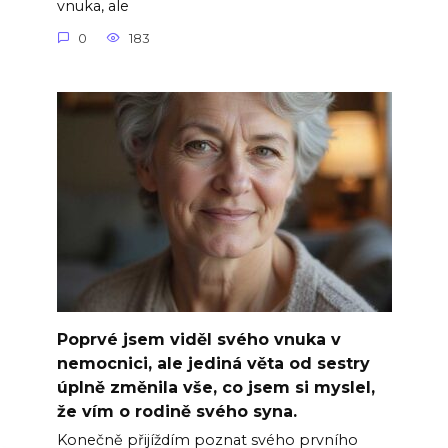
vnuka, ale
0
183
Poprvé jsem viděl svého vnuka v
nemocnici, ale jediná věta od sestry
úplně změnila vše, co jsem si myslel,
že vím o rodině svého syna.
Konečně přijíždím poznat svého prvního